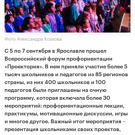
Фото Александра Козлова
С 5 по 7 сентября в Ярославле прошел
Всероссийский форум профориентации
«Проектория». В нем приняли участие
более 5
тысяч
школьников и педагогов из 85 регионов
страны
, из них 400 школьников и 100
педагогов
были приглашены на очную
программу
, которая включала
более 30
мероприятий: профориентационные лекции,
практикумы, мотивационные дискуссии, игры
и многое другое.
Важный итог мероприятия –
презентация школьниками своих проектов,