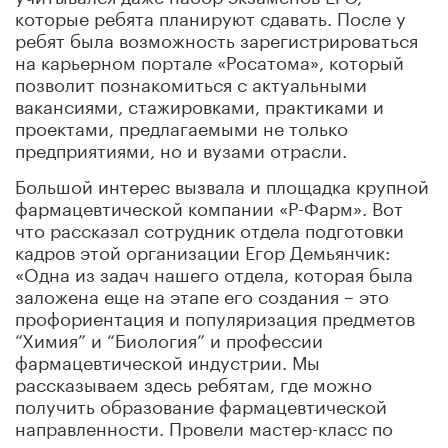
которые ребята планируют сдавать. После у
ребят была возможность зарегистрироваться
на карьерном портале «Росатома», который
позволит познакомиться с актуальными
вакансиями, стажировками, практиками и
проектами, предлагаемыми не только
предприятиями, но и вузами отрасли.
Большой интерес вызвала и площадка крупной
фармацевтической компании «Р-Фарм». Вот
что рассказал сотрудник отдела подготовки
кадров этой организации Егор Демьянчик:
«Одна из задач нашего отдела, которая была
заложена еще на этапе его создания – это
профориентация и популяризация предметов
“Химия” и “Биология” и профессии
фармацевтической индустрии. Мы
рассказываем здесь ребятам, где можно
получить образование фармацевтической
направленности. Провели мастер-класс по
наполнению желатиновых капсул порошком с