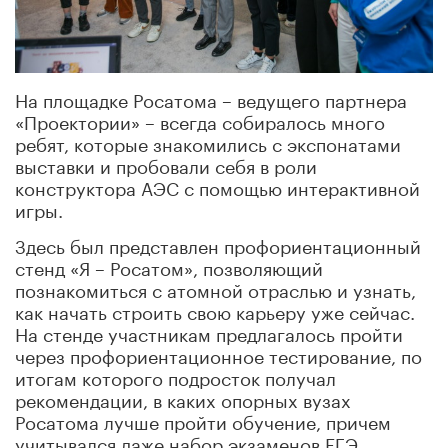
На площадке Росатома – ведущего партнера
«Проектории»
–
всегда собиралось много
ребят, которые знакомились с экспонатами
выставки и пробовали себя в роли
конструктора АЭС с помощью интерактивной
игры.
Здесь был представлен профориентационный
стенд «Я – Росатом», позволяющий
познакомиться с атомной отраслью и узнать,
как начать строить свою карьеру уже сейчас.
На стенде участникам предлагалось пройти
через профориентационное тестирование, по
итогам которого подросток получал
рекомендации, в каких опорных вузах
Росатома лучше пройти обучение, причем
учитывался даже набор экзаменов ЕГЭ,