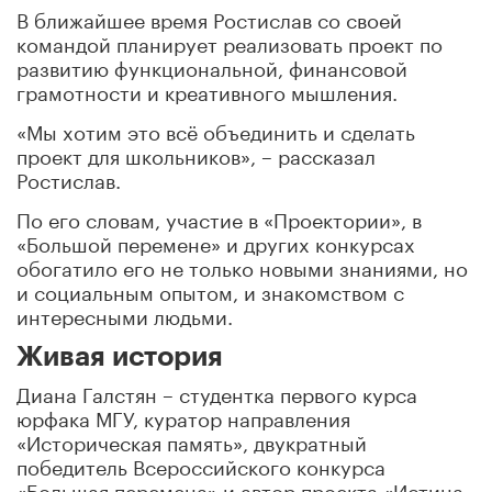
В ближайшее время Ростислав со своей
командой планирует реализовать проект по
развитию функциональной, финансовой
грамотности и креативного мышления.
«Мы хотим это всё объединить и сделать
проект для школьников», – рассказал
Ростислав.
По его словам, участие в «Проектории», в
«Большой перемене» и других конкурсах
обогатило его не только новыми знаниями, но
и социальным опытом, и знакомством с
интересными людьми.
Живая история
Диана Галстян – студентка первого курса
юрфака МГУ, куратор направления
«Историческая память», двукратный
победитель Всероссийского конкурса
«Большая перемена» и автор проекта «Истина