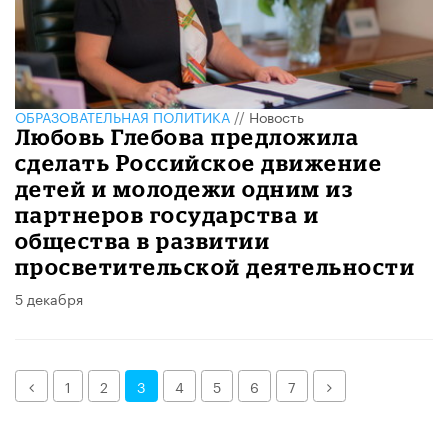
ОБРАЗОВАТЕЛЬНАЯ ПОЛИТИКА
//
Новость
Любовь Глебова предложила
сделать Российское движение
детей и молодежи одним из
партнеров государства и
общества в развитии
просветительской деятельности
5 декабря
Назад
Далее
1
2
3
4
5
6
7