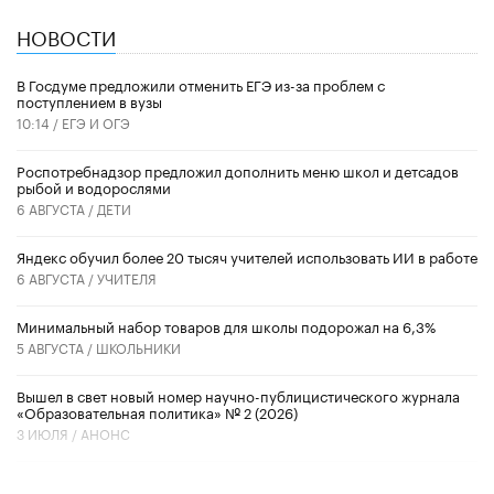
НОВОСТИ
В Госдуме предложили отменить ЕГЭ из-за проблем с
поступлением в вузы
10:14 /
ЕГЭ И ОГЭ
Роспотребнадзор предложил дополнить меню школ и детсадов
рыбой и водорослями
6 АВГУСТА /
ДЕТИ
​Яндекс обучил более 20 тысяч учителей использовать ИИ в работе
6 АВГУСТА /
УЧИТЕЛЯ
Минимальный набор товаров для школы подорожал на 6,3%
5 АВГУСТА /
ШКОЛЬНИКИ
Вышел в свет новый номер научно-публицистического журнала
«Образовательная политика» № 2 (2026)
3 ИЮЛЯ /
АНОНС