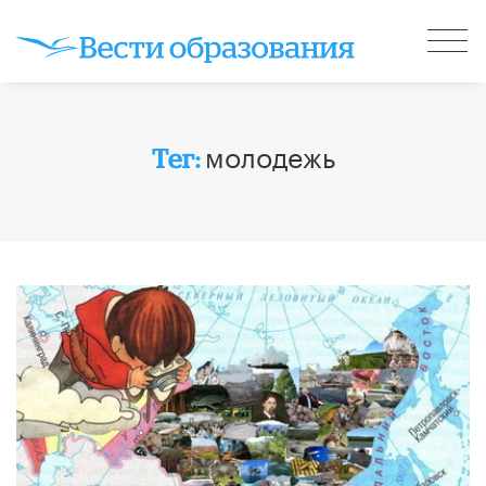
молодежь
Тег: