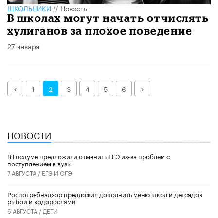
ШКОЛЬНИКИ
//
Новость
В школах могут начать отчислять
хулиганов за плохое поведение
27 января
Назад
Далее
1
2
3
4
5
6
НОВОСТИ
В Госдуме предложили отменить ЕГЭ из-за проблем с
поступлением в вузы
7 АВГУСТА /
ЕГЭ И ОГЭ
Роспотребнадзор предложил дополнить меню школ и детсадов
рыбой и водорослями
6 АВГУСТА /
ДЕТИ