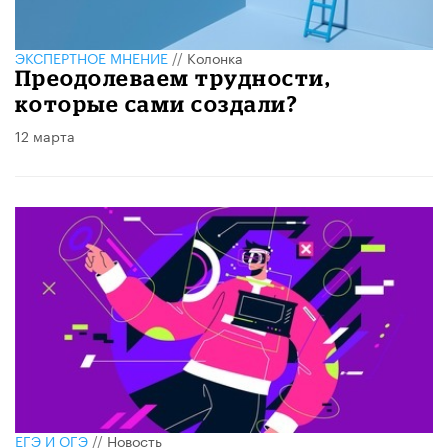
ЭКСПЕРТНОЕ МНЕНИЕ
//
Колонка
Преодолеваем трудности,
которые сами создали?
12 марта
ЕГЭ И ОГЭ
//
Новость