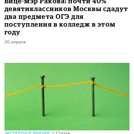
Вице-мэр Ракова: почти 40%
девятиклассников Москвы сдадут
два предмета ОГЭ для
поступления в колледж в этом
году
20 апреля
ЭКСПЕРТНОЕ МНЕНИЕ
//
Статья