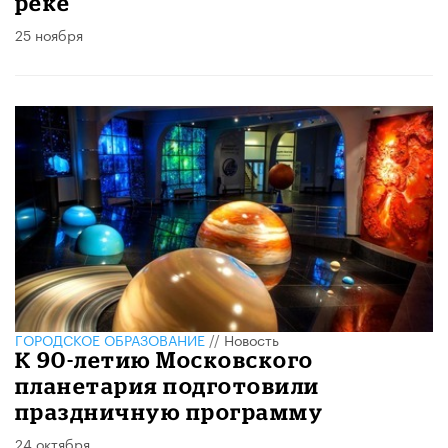
реке
25 ноября
ГОРОДСКОЕ ОБРАЗОВАНИЕ
//
Новость
К 90-летию Московского
планетария подготовили
праздничную программу
24 октября