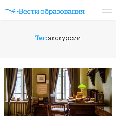
экскурсии
Тег: