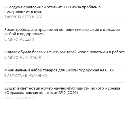
В Госдуме предложили отменить ЕГЭ из-за проблем с
поступлением в вузы
7 АВГУСТА /
ЕГЭ И ОГЭ
Роспотребнадзор предложил дополнить меню школ и детсадов
рыбой и водорослями
6 АВГУСТА /
ДЕТИ
​Яндекс обучил более 20 тысяч учителей использовать ИИ в работе
6 АВГУСТА /
УЧИТЕЛЯ
Минимальный набор товаров для школы подорожал на 6,3%
5 АВГУСТА /
ШКОЛЬНИКИ
Вышел в свет новый номер научно-публицистического журнала
«Образовательная политика» № 2 (2026)
3 ИЮЛЯ /
АНОНС