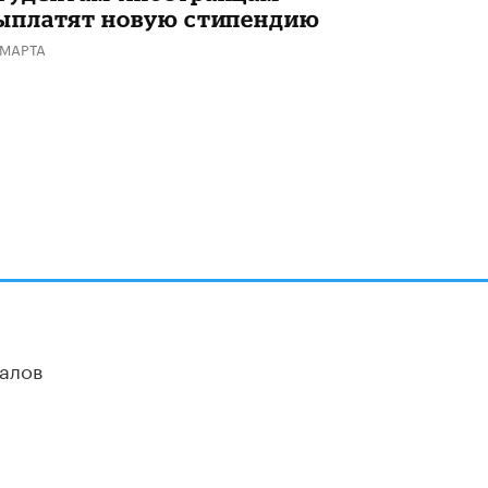
ыплатят новую стипендию
 МАРТА
алов