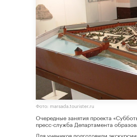
Фото: marsada.tourister.ru
Очередные занятия проекта «Суббот
пресс-служба Департамента образов
Для учеников подготовили экскурсии