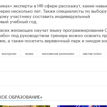
иках» эксперты в HR-сфере расскажут, какие навы
через несколько лет. Также специалисты по выбору
дому участнику составить индивидуальный
вый учебный год.
 всех желающих научат языку программирования C#
Небо» под руководством тренера можно освоить п
ме, а также посетить веревочный парк и ниндзя-зо
экскурсии
музеи
московские школьники
мастер-класс
СКОЕ ОБРАЗОВАНИЕ»