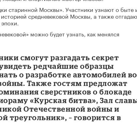
дки старинной Москвы». Участники узнают о быте 
 историей средневековой Москвы, а также отгадаю
 эпохи.
евековой» можно будет узнать, как менялся
ники смогут разгадать секрет
увидеть редчайшие образцы
нать о разработке автомобилей в
войны. Также гостям предложат
поминания сверстников о блокаде
иораму «Курская битва», Зал слав
ликой Отечественной войны и
й треугольник», – говорится в