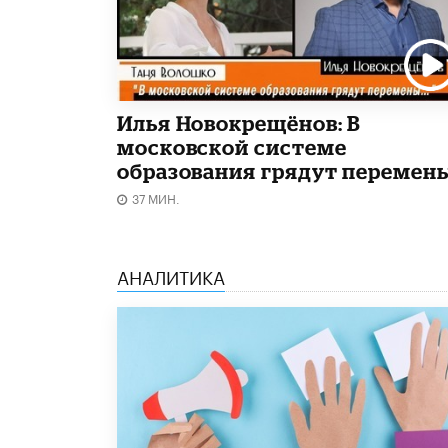
Илья Новокрещёнов: В
московской системе
образования грядут перемен
37 МИН.
АНАЛИТИКА