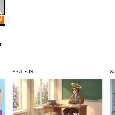
ы
УЧИТЕЛЯ
З