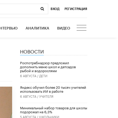
ВХОД
|
РЕГИСТРАЦИЯ
НТЕРВЬЮ
АНАЛИТИКА
ВИДЕО
НОВОСТИ
Роспотребнадзор предложил
дополнить меню школ и детсадов
рыбой и водорослями
6 АВГУСТА /
ДЕТИ
​Яндекс обучил более 20 тысяч учителей
использовать ИИ в работе
6 АВГУСТА /
УЧИТЕЛЯ
Минимальный набор товаров для школы
подорожал на 6,3%
5 АВГУСТА /
ШКОЛЬНИКИ