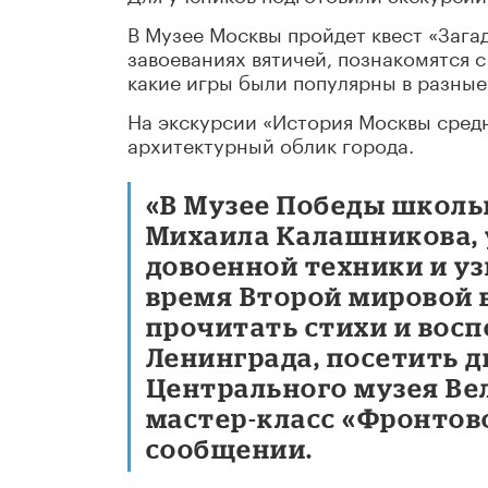
В Музее Москвы пройдет квест «Зага
завоеваниях вятичей, познакомятся с
какие игры были популярны в разные
На экскурсии «История Москвы средн
архитектурный облик города.
«В Музее Победы школь
Михаила Калашникова, 
довоенной техники и уз
время Второй мировой 
прочитать стихи и вос
Ленинграда, посетить д
Центрального музея Ве
мастер-класс «Фронтово
сообщении.