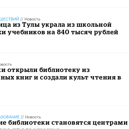
ШЕСТВИЙ
//
Новость
ца из Тулы украла из школьной
и учебников на 840 тысяч рублей
овость
и открыли библиотеку из
ых книг и создали культ чтения в
АЗОВАНИЕ
//
Новость
ие библиотеки становятся центрами