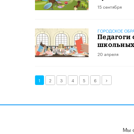
15 сентября
ГОРОДСКОЕ ОБР
Педагоги 
школьных
20 апреля
Далее
1
2
3
4
5
6
Мы 