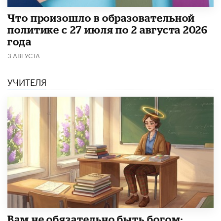
​Что произошло в образовательной
политике с 27 июля по 2 августа 2026
года
3 АВГУСТА
УЧИТЕЛЯ
​Вам не обязательно быть богом: