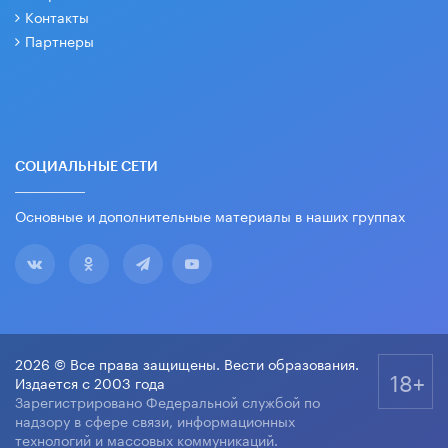
Контакты
Партнеры
СОЦИАЛЬНЫЕ СЕТИ
Основные и дополнительные материалы в наших группах
2026 © Все права защищены. Вести образования.
18+
Издается с 2003 года
Зарегистрировано Федеральной службой по
надзору в сфере связи, информационных
технологий и массовых коммуникаций.