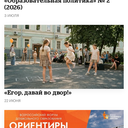
«Образовательная политика» № 2
(2026)
3 ИЮЛЯ
«Егор, давай во двор!»
22 ИЮНЯ