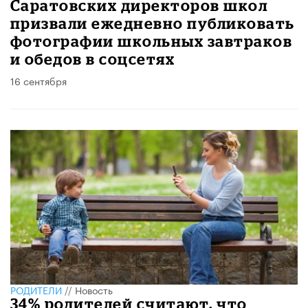
Саратовских директоров школ
призвали ежедневно публиковать
фотографии школьных завтраков
и обедов в соцсетях
16 сентября
РОДИТЕЛИ
//
Новость
34% родителей считают, что