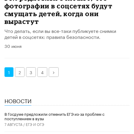
фотографии в соцсетях будут
смущать детей, когда они
вырастут
Что делать, если вы все-таки публикуете снимки
детей в соцсетях: правила безопасности.
30 июня
Далее
1
2
3
4
НОВОСТИ
В Госдуме предложили отменить ЕГЭ из-за проблем с
поступлением в вузы
7 АВГУСТА /
ЕГЭ И ОГЭ