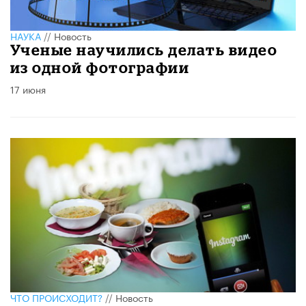
НАУКА
//
Новость
Ученые научились делать видео
из одной фотографии
17 июня
ЧТО ПРОИСХОДИТ?
//
Новость