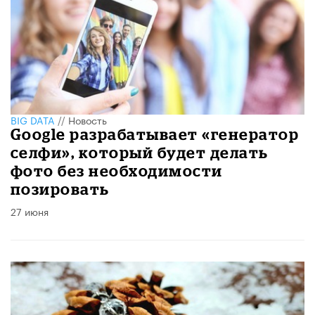
BIG DATA
//
Новость
Google разрабатывает «генератор
селфи», который будет делать
фото без необходимости
позировать
27 июня