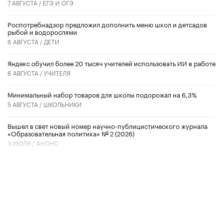
7 АВГУСТА /
ЕГЭ И ОГЭ
Роспотребнадзор предложил дополнить меню школ и детсадов
рыбой и водорослями
6 АВГУСТА /
ДЕТИ
​Яндекс обучил более 20 тысяч учителей использовать ИИ в работе
6 АВГУСТА /
УЧИТЕЛЯ
Минимальный набор товаров для школы подорожал на 6,3%
5 АВГУСТА /
ШКОЛЬНИКИ
Вышел в свет новый номер научно-публицистического журнала
«Образовательная политика» № 2 (2026)
3 ИЮЛЯ /
АНОНС