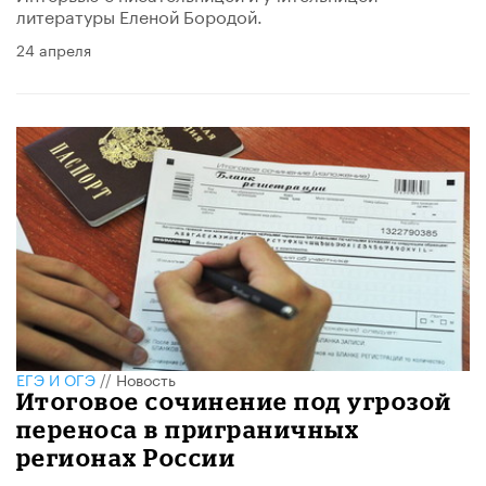
литературы Еленой Бородой.
24 апреля
ЕГЭ И ОГЭ
//
Новость
Итоговое сочинение под угрозой
переноса в приграничных
регионах России