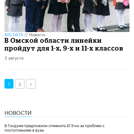
BIG DATA
//
Новость
В Омской области линейки
пройдут для 1-х, 9-х и 11-х классов
3 августа
Далее
1
2
НОВОСТИ
В Госдуме предложили отменить ЕГЭ из-за проблем с
поступлением в вузы