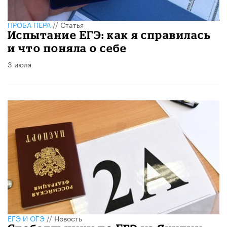
ПРОБА ПЕРА
//
Статья
Испытание ЕГЭ: как я справилась
и что поняла о себе
3 июля
ЕГЭ И ОГЭ
//
Новость