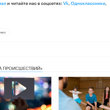
нал
и читайте нас в соцсетях:
Vk
,
Одноклассники
,
класс
КА ПРОИСШЕСТВИЙ»