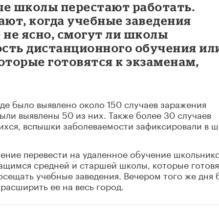
ые школы перестают работать.
ают, когда учебные заведения
 не ясно, смогут ли школы
сть дистанционного обучения ил
оторые готовятся к экзаменам,
оде было выявлено около 150 случаев заражения
ыли выявлены 50 из них. Также более 30 случаев
ихся, вспышки заболеваемости зафиксировали в ш
шение перевести на удаленное обучение школьнико
ащимся средней и старшей школы, которые готовя
сещать учебные заведения. Вечером того же дня 
расширить ее на весь город.