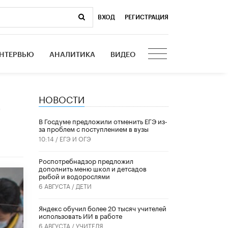
ВХОД
|
РЕГИСТРАЦИЯ
НТЕРВЬЮ
АНАЛИТИКА
ВИДЕО
НОВОСТИ
а
В Госдуме предложили отменить ЕГЭ из-
за проблем с поступлением в вузы
10:14 /
ЕГЭ И ОГЭ
Роспотребнадзор предложил
дополнить меню школ и детсадов
рыбой и водорослями
6 АВГУСТА /
ДЕТИ
​Яндекс обучил более 20 тысяч учителей
использовать ИИ в работе
6 АВГУСТА /
УЧИТЕЛЯ