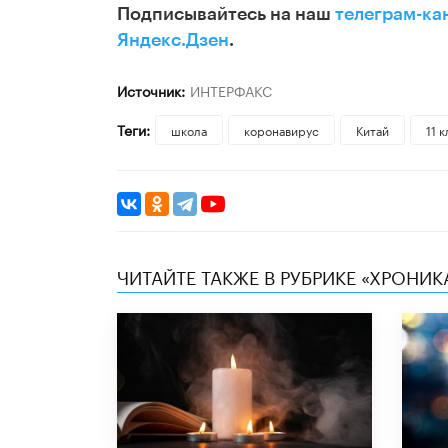
Подписывайтесь на наш
телеграм-ка
Яндекс.Дзен
.
Источник:
ИНТЕРФАКС
Теги:
школа
коронавирус
Китай
11 
ЧИТАЙТЕ ТАКЖЕ В РУБРИКЕ «ХРОНИ