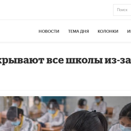
НОВОСТИ
ТЕМА ДНЯ
КОЛОНКИ
И
крывают все школы из-з