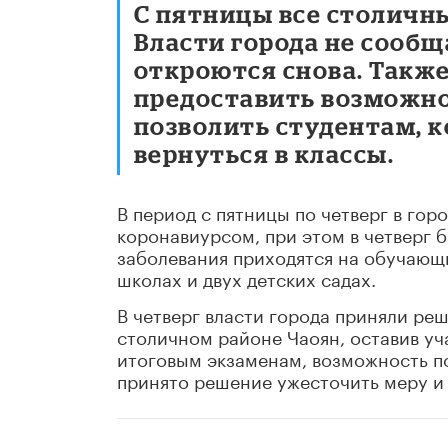
С пятницы все столичн
Власти города не сообщ
откроются снова. Также
предоставить возможно
позволить студентам, к
вернуться в классы.
В период с пятницы по четверг в гор
коронавиурсом, при этом в четверг б
заболевания приходятся на обучающ
школах и двух детских садах.
В четверг власти города приняли ре
столичном районе Чаоян, оставив уч
итоговым экзаменам, возможность по
принято решение ужесточить меру и 