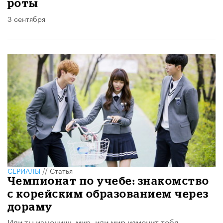
роты
3 сентября
СЕРИАЛЫ
//
Статья
Чемпионат по учебе: знакомство
с корейским образованием через
дораму
Или ты изменишь мир, или мир изменит тебя.