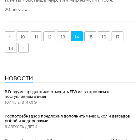
20 августа
Назад
10
11
12
13
14
15
16
17
Далее
18
НОВОСТИ
В Госдуме предложили отменить ЕГЭ из-за проблем с
поступлением в вузы
10:14 /
ЕГЭ И ОГЭ
Роспотребнадзор предложил дополнить меню школ и детсадов
рыбой и водорослями
6 АВГУСТА /
ДЕТИ
​Яндекс обучил более 20 тысяч учителей использовать ИИ в работе