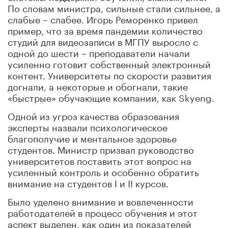
По словам министра, сильные стали сильнее, а
слабые – слабее. Игорь Реморенко привел
пример, что за время пандемии количество
студий для видеозаписи в МГПУ выросло с
одной до шести – преподаватели начали
усиленно готовит собственный электронный
контент. Университеты по скорости развития
догнали, а некоторые и обогнали, такие
«быстрые» обучающие компании, как Skyeng.
Одной из угроз качества образования
эксперты назвали психологическое
благополучие и ментальное здоровье
студентов. Министр призвал руководство
университетов поставить этот вопрос на
усиленный контроль и особенно обратить
внимание на студентов I и II курсов.
Было уделено внимание и вовлеченности
работодателей в процесс обучения и этот
аспект выделен, как один из показателей