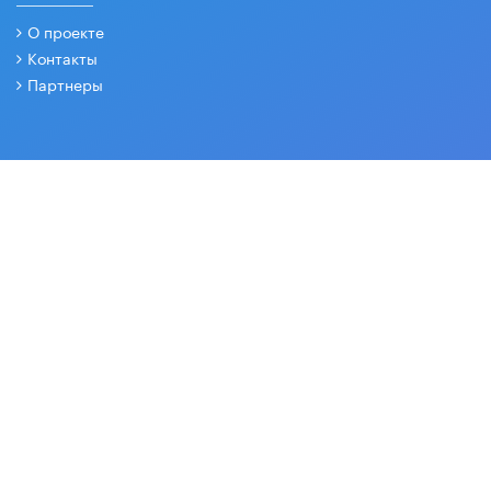
О проекте
Контакты
Партнеры
СОЦИАЛЬНЫЕ СЕТИ
Основные и дополнительные материалы в наших группах
2026 © Все права защищены. Вести образования.
18+
Издается с 2003 года
Зарегистрировано Федеральной службой по