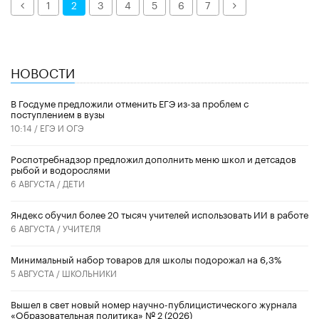
Назад
Далее
1
2
3
4
5
6
7
НОВОСТИ
В Госдуме предложили отменить ЕГЭ из-за проблем с
поступлением в вузы
10:14 /
ЕГЭ И ОГЭ
Роспотребнадзор предложил дополнить меню школ и детсадов
рыбой и водорослями
6 АВГУСТА /
ДЕТИ
​Яндекс обучил более 20 тысяч учителей использовать ИИ в работе
6 АВГУСТА /
УЧИТЕЛЯ
Минимальный набор товаров для школы подорожал на 6,3%
5 АВГУСТА /
ШКОЛЬНИКИ
Вышел в свет новый номер научно-публицистического журнала
«Образовательная политика» № 2 (2026)