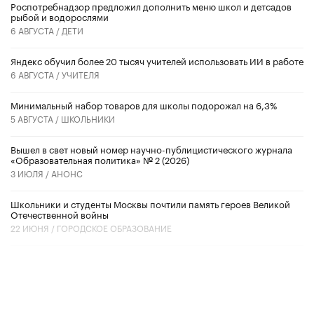
Роспотребнадзор предложил дополнить меню школ и детсадов
рыбой и водорослями
6 АВГУСТА /
ДЕТИ
​Яндекс обучил более 20 тысяч учителей использовать ИИ в работе
6 АВГУСТА /
УЧИТЕЛЯ
Минимальный набор товаров для школы подорожал на 6,3%
5 АВГУСТА /
ШКОЛЬНИКИ
Вышел в свет новый номер научно-публицистического журнала
«Образовательная политика» № 2 (2026)
3 ИЮЛЯ /
АНОНС
Школьники и студенты Москвы почтили память героев Великой
Отечественной войны
22 ИЮНЯ /
ГОРОДСКОЕ ОБРАЗОВАНИЕ