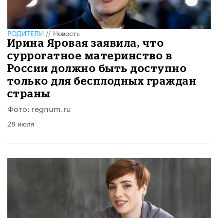
РОДИТЕЛИ
//
Новость
Ирина Яровая заявила, что
суррогатное материнство в
России должно быть доступно
только для бесплодных граждан
страны
Фото: regnum.ru
28 июля