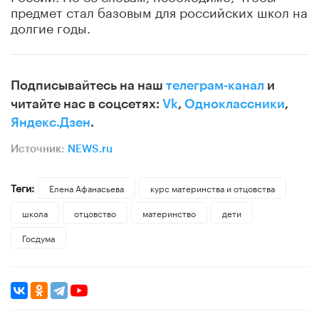
предмет стал базовым для российских школ на
долгие годы.
Подписывайтесь на наш
телеграм-канал
и
читайте нас в соцсетях:
Vk
,
Одноклассники
,
Яндекс.Дзен
.
Источник:
NEWS.ru
Теги:
Елена Афанасьева
курс материнства и отцовства
школа
отцовство
материнство
дети
Госдума