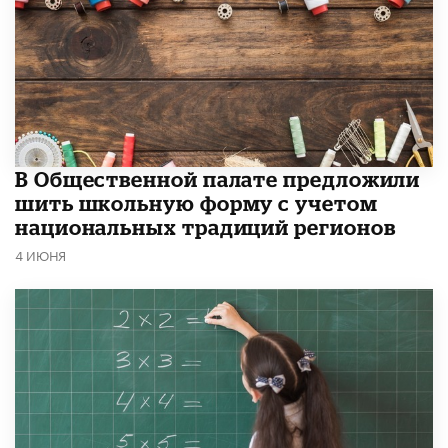
В Общественной палате предложили
шить школьную форму с учетом
национальных традиций регионов
4 ИЮНЯ