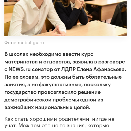
Фото: mebel-gu.ru
В школах необходимо ввести курс
материнства и отцовства, заявила в разговоре
с NEWS.ru сенатор от ЛДПР Елена Афанасьева.
По ее словам, это должны быть обязательные
занятия, а не факультативные, поскольку
государство провозгласило решение
демографической проблемы одной из
важнейших национальных целей.
Как стать хорошими родителями, нигде не
учат. Меж тем это не те знания, которые
передаются по наследству или зарождаются в