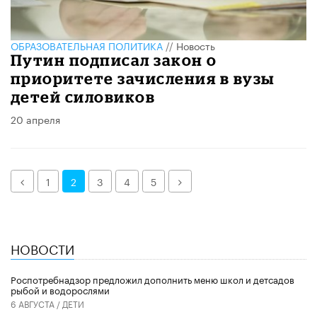
ОБРАЗОВАТЕЛЬНАЯ ПОЛИТИКА
//
Новость
Путин подписал закон о
приоритете зачисления в вузы
детей силовиков
20 апреля
Назад
Далее
1
2
3
4
5
НОВОСТИ
Роспотребнадзор предложил дополнить меню школ и детсадов
рыбой и водорослями
6 АВГУСТА /
ДЕТИ