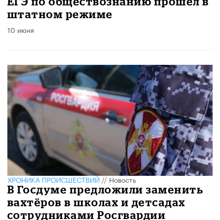
ЕГЭ по обществознанию прошел в
штатном режиме
10 июня
ХРОНИКА ПРОИСШЕСТВИЙ
//
Новость
В Госдуме предложили заменить
вахтёров в школах и детсадах
сотрудниками Росгвардии