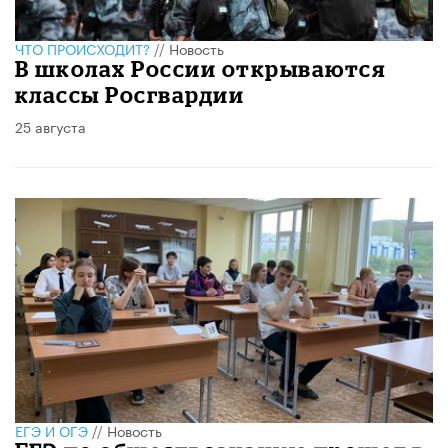
ЧТО ПРОИСХОДИТ?
//
Новость
В школах России открываются
классы Росгвардии
25 августа
ЕГЭ И ОГЭ
//
Новость