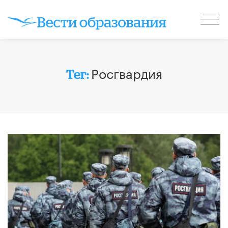
Росгвардия
Тег: