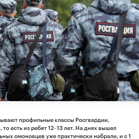
рывают профильные классы Росгвардии,
о есть из ребят 12–13 лет. На днях вышел
ных омоновцев уже практически набрали, и с 1