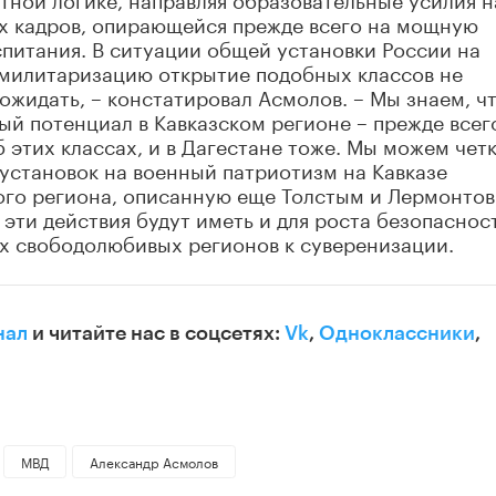
х кадров, опирающейся прежде всего на мощную
питания. В ситуации общей установки России на
милитаризацию открытие подобных классов не
ожидать, – констатировал Асмолов. – Мы знаем, ч
ый потенциал в Кавказском регионе – прежде всег
б этих классах, и в Дагестане тоже. Мы можем чет
 установок на военный патриотизм на Кавказе
этого региона, описанную еще Толстым и Лермонто
эти действия будут иметь и для роста безопаснос
их свободолюбивых регионов к суверенизации.
нал
и читайте нас в соцсетях:
Vk
,
Одноклассники
,
МВД
Александр Асмолов