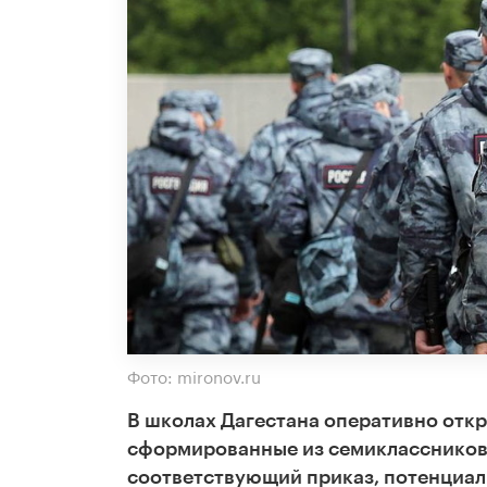
Фото: mironov.ru
В школах Дагестана оперативно отк
сформированные из семиклассников, т
соответствующий приказ, потенциаль