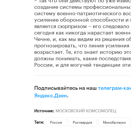
создание системы профессиональны
систему военно-патриотического вос
усиление оборонной способности и 
является сюрпризом – его следовало 
сегодня как никогда нарастает военн
Чечне, и, как мы видим из решения о
прогнозировать, что линия усиления
возрастает. Те, кто знает историю 
должны понимать, какие последствия 
России, и для могучей тенденции эт
Подписывайтесь на наш
телеграм-ка
Яндекс.Дзен
.
Источник:
МОСКОВСКИЙ КОМСОМОЛЕЦ
Теги:
Россия
Росгвардия
Минобрнауки