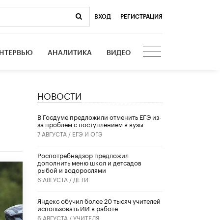
ВХОД
|
РЕГИСТРАЦИЯ
НТЕРВЬЮ
АНАЛИТИКА
ВИДЕО
НОВОСТИ
В Госдуме предложили отменить ЕГЭ из-
за проблем с поступлением в вузы
7 АВГУСТА /
ЕГЭ И ОГЭ
Роспотребнадзор предложил
дополнить меню школ и детсадов
рыбой и водорослями
6 АВГУСТА /
ДЕТИ
​Яндекс обучил более 20 тысяч учителей
использовать ИИ в работе
6 АВГУСТА /
УЧИТЕЛЯ