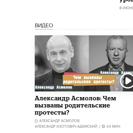
8 ИЮН
ВИДЕО
Александр Асмолов: Чем
вызваны родительские
протесты?
АЛЕКСАНДР АСМОЛОВ,
АЛЕКСАНДР ИЗОТОВИЧ АДАМСКИЙ
/
44 МИН.