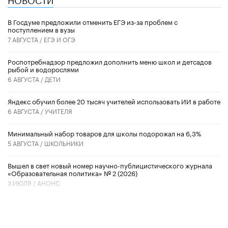
В Госдуме предложили отменить ЕГЭ из-за проблем с
поступлением в вузы
7 АВГУСТА /
ЕГЭ И ОГЭ
Роспотребнадзор предложил дополнить меню школ и детсадов
рыбой и водорослями
6 АВГУСТА /
ДЕТИ
​Яндекс обучил более 20 тысяч учителей использовать ИИ в работе
6 АВГУСТА /
УЧИТЕЛЯ
Минимальный набор товаров для школы подорожал на 6,3%
5 АВГУСТА /
ШКОЛЬНИКИ
Вышел в свет новый номер научно-публицистического журнала
«Образовательная политика» № 2 (2026)
3 ИЮЛЯ /
АНОНС