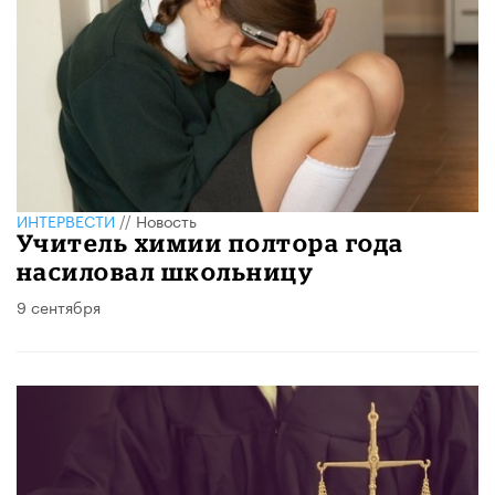
ИНТЕРВЕСТИ
//
Новость
Учитель химии полтора года
насиловал школьницу
9 сентября