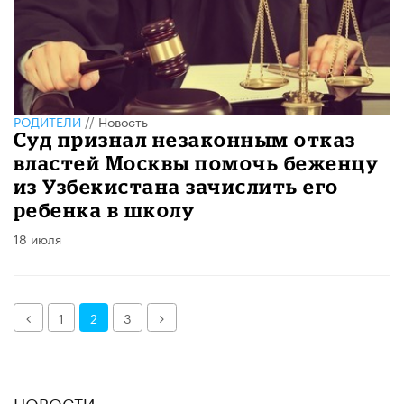
РОДИТЕЛИ
//
Новость
Суд признал незаконным отказ
властей Москвы помочь беженцу
из Узбекистана зачислить его
ребенка в школу
18 июля
Назад
Далее
1
2
3
НОВОСТИ