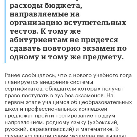
расходы бюджета,
направляемые на
организацию вступительных
тестов. К тому же
абитуриентам не придется
сдавать повторно экзамен по
одному и тому же предмету.
Ранее сообщалось, что с нового учебного года
планируется внедрение системы
сертификатов, обладатели которых получат
право поступать в вуз без экзаменов. На
первом этапе учащимся общеобразовательных
школ и профессиональных колледжей
предложат пройти тестирование по двум
направлениям: родному языку (узбекский,
русский, каракалпакский) и математике. В
случае успешной сдачи экзамена им выдадут