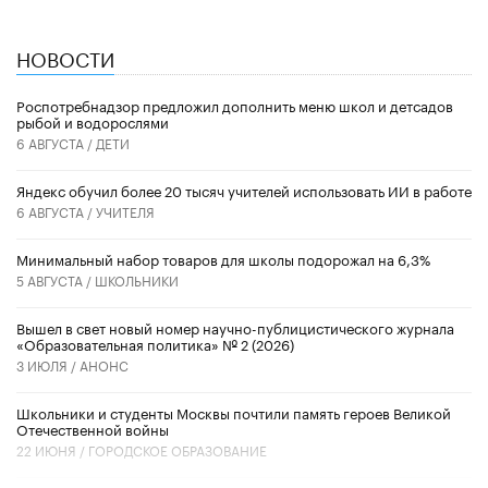
НОВОСТИ
Роспотребнадзор предложил дополнить меню школ и детсадов
рыбой и водорослями
6 АВГУСТА /
ДЕТИ
​Яндекс обучил более 20 тысяч учителей использовать ИИ в работе
6 АВГУСТА /
УЧИТЕЛЯ
Минимальный набор товаров для школы подорожал на 6,3%
5 АВГУСТА /
ШКОЛЬНИКИ
Вышел в свет новый номер научно-публицистического журнала
«Образовательная политика» № 2 (2026)
3 ИЮЛЯ /
АНОНС
Школьники и студенты Москвы почтили память героев Великой
Отечественной войны
22 ИЮНЯ /
ГОРОДСКОЕ ОБРАЗОВАНИЕ