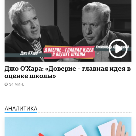
Джо О'Хара: «Доверие – главная идея в
оценке школы»
34 МИН.
АНАЛИТИКА