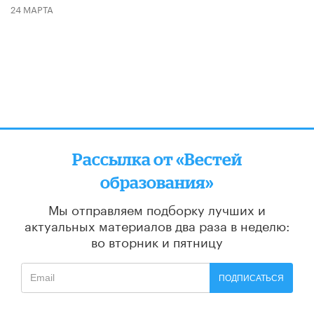
24 МАРТА
Рассылка от «Вестей
образования»
Мы отправляем подборку лучших и
актуальных материалов
два раза в неделю:
во вторник и пятницу
ПОДПИСАТЬСЯ