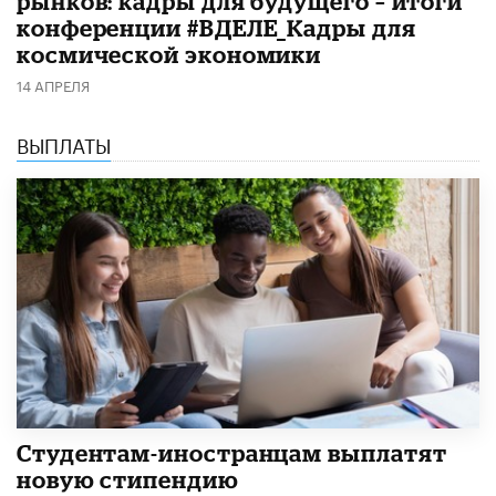
рынков: кадры для будущего – итоги
конференции #ВДЕЛЕ_Кадры для
космической экономики
14 АПРЕЛЯ
ВЫПЛАТЫ
Студентам-иностранцам выплатят
новую стипендию