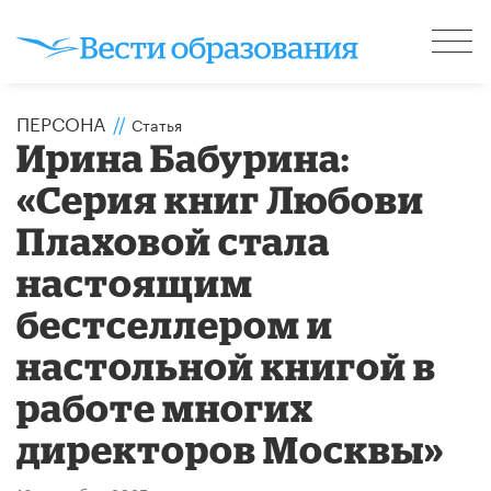
ПЕРСОНА
//
Статья
Ирина Бабурина:
«Серия книг Любови
Плаховой стала
настоящим
бестселлером и
настольной книгой в
работе многих
директоров Москвы»