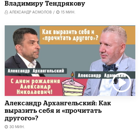
Владимиру Тендрякову
АЛЕКСАНДР АСМОЛОВ
/
15 МИН.
Александр Архангельский: Как
выразить себя и «прочитать
другого»?
30 МИН.