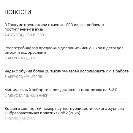
НОВОСТИ
В Госдуме предложили отменить ЕГЭ из-за проблем с
поступлением в вузы
7 АВГУСТА /
ЕГЭ И ОГЭ
Роспотребнадзор предложил дополнить меню школ и детсадов
рыбой и водорослями
6 АВГУСТА /
ДЕТИ
​Яндекс обучил более 20 тысяч учителей использовать ИИ в работе
6 АВГУСТА /
УЧИТЕЛЯ
Минимальный набор товаров для школы подорожал на 6,3%
5 АВГУСТА /
ШКОЛЬНИКИ
Вышел в свет новый номер научно-публицистического журнала
«Образовательная политика» № 2 (2026)
3 ИЮЛЯ /
АНОНС