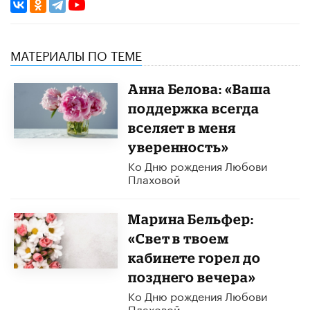
МАТЕРИАЛЫ ПО ТЕМЕ
Анна Белова: «Ваша
поддержка всегда
вселяет в меня
уверенность»
Ко Дню рождения Любови
Плаховой
Марина Бельфер:
«Свет в твоем
кабинете горел до
позднего вечера»
Ко Дню рождения Любови
Плаховой