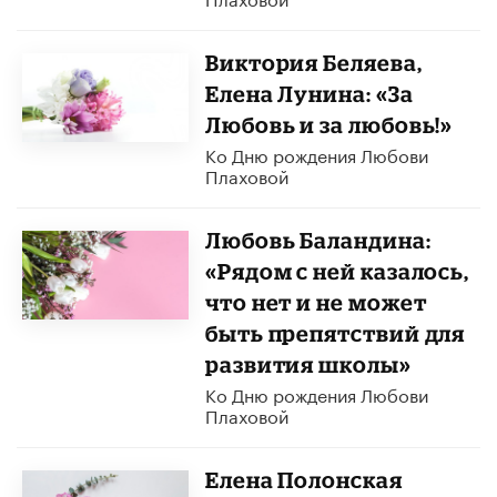
Виктория Беляева,
Елена Лунина: «За
Любовь и за любовь!»
Ко Дню рождения Любови
Плаховой
Любовь Баландина:
«Рядом с ней казалось,
что нет и не может
быть препятствий для
развития школы»
Ко Дню рождения Любови
Плаховой
Елена Полонская