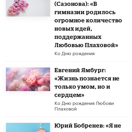
(Сазонова): «В
гимназии родилось
огромное количество
новых идей,
поддержанных
Любовью Плаховой»
Ко Дню рождения
Евгений Ямбург:
«Жизнь познается не
только умом, но и
сердцем»
Ко Дню рождения Любови
Плаховой
Юрий Бобренев: «Я не