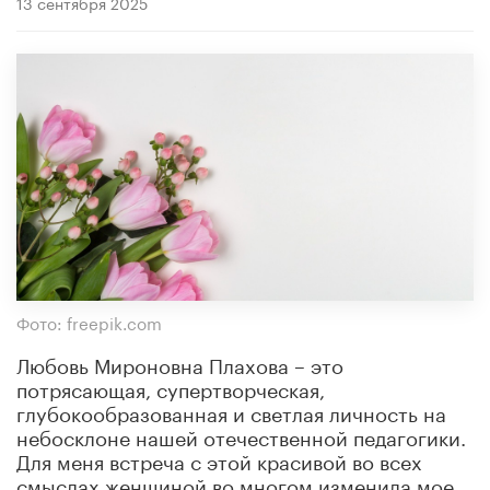
13 сентября 2025
Фото: freepik.com
Любовь Мироновна Плахова – это
потрясающая, супертворческая,
глубокообразованная и светлая личность на
небосклоне нашей отечественной педагогики.
Для меня встреча с этой красивой во всех
смыслах женщиной во многом изменила мое