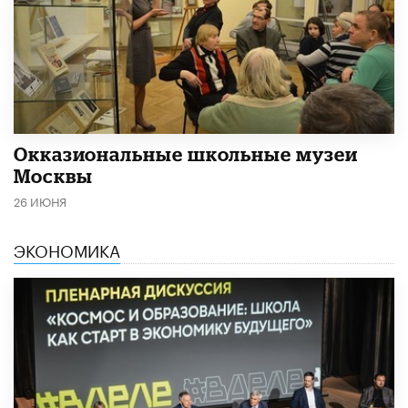
​Окказиональные школьные музеи
Москвы
26 ИЮНЯ
ЭКОНОМИКА