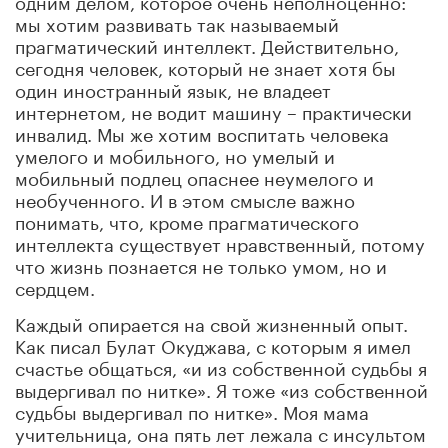
мы хотим развивать так называемый
прагматический интеллект. Действительно,
сегодня человек, который не знает хотя бы
один иностранный язык, не владеет
интернетом, не водит машину – практически
инвалид. Мы же хотим воспитать человека
умелого и мобильного, но умелый и
мобильный подлец опаснее неумелого и
необученного. И в этом смысле важно
понимать, что, кроме прагматического
интеллекта существует нравственный, потому
что жизнь познается не только умом, но и
сердцем.
Каждый опирается на свой жизненный опыт.
Как писал Булат Окуджава, с которым я имел
счастье общаться, «и из собственной судьбы я
выдергивал по нитке». Я тоже «из собственной
судьбы выдергивал по нитке». Моя мама
учительница, она пять лет лежала с инсультом