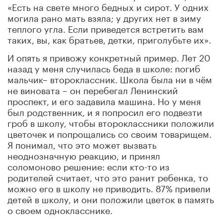
«
Есть на свете много бедных и сирот. У одних
могила рано мать взяла; у других нет в зиму
теплого угла. Если приведется встретить вам
таких, вы, как братьев, детки, приголубьте их».
И опять я привожу конкретный пример. Лет 20
назад у меня случилась беда в школе: погиб
мальчик– второклассник. Школа была ни в чём
не виновата – он перебегал Ленинский
проспект, и его задавила машина. Но у меня
был родственник, и я попросил его подвезти
гроб в школу, чтобы второклассники положили
цветочек и попрощались со своим товарищем.
Я понимал, что это может вызвать
неоднозначную реакцию, и принял
соломоново решение: если кто-то из
родителей считает, что это ранит ребенка, то
можно его в школу не приводить. 87% привели
детей в школу, и они положили цветок в память
о своем однокласснике.