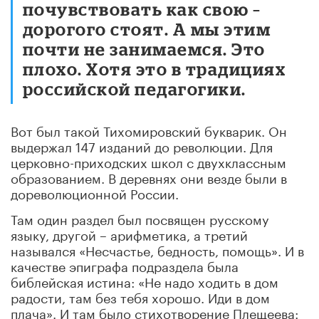
почувствовать как свою –
дорогого стоят. А мы этим
почти не занимаемся. Это
плохо. Хотя это в традициях
российской педагогики.
Вот был такой Тихомировский букварик. Он
выдержал 147 изданий до революции. Для
церковно-приходских школ с двухклассным
образованием. В деревнях они везде были в
дореволюционной России.
Там один раздел был посвящен русскому
языку, другой – арифметика, а третий
назывался «Несчастье, бедность, помощь». И в
качестве эпиграфа подраздела была
библейская истина: «Не надо ходить в дом
радости, там без тебя хорошо. Иди в дом
плача». И там было стихотворение Плещеева: