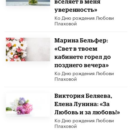
вселяет в меня
уверенность»
Ко Дню рождения Любови
Плаховой
Марина Бельфер:
«Свет в твоем
кабинете горел до
позднего вечера»
Ко Дню рождения Любови
Плаховой
Виктория Беляева,
Елена Лунина: «За
Любовь и за любовь!»
Ко Дню рождения Любови
Плаховой