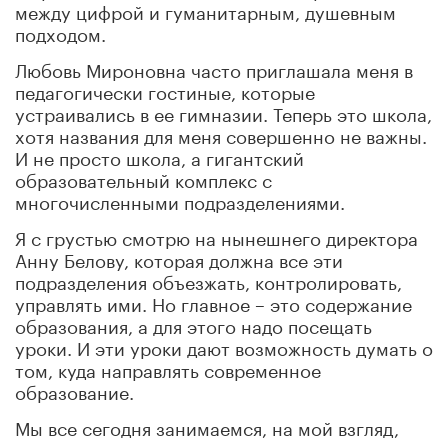
между цифрой и гуманитарным, душевным
подходом.
Любовь Мироновна часто приглашала меня в
педагогически гостиные, которые
устраивались в ее гимназии. Теперь это школа,
хотя названия для меня совершенно не важны.
И не просто школа, а гигантский
образовательный комплекс с
многочисленными подразделениями.
Я с грустью смотрю на нынешнего директора
Анну Белову, которая должна все эти
подразделения объезжать, контролировать,
управлять ими. Но главное – это содержание
образования, а для этого надо посещать
уроки. И эти уроки дают возможность думать о
том, куда направлять современное
образование.
Мы все сегодня занимаемся, на мой взгляд,
одним делом, которое очень неполноценно: