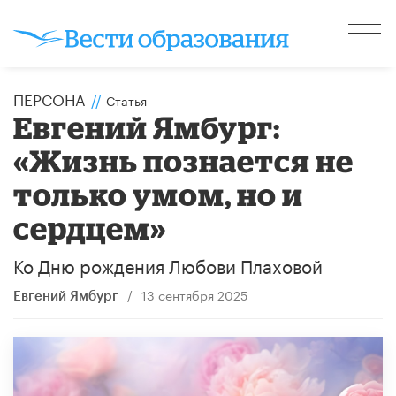
ПЕРСОНА
//
Статья
Евгений Ямбург:
«Жизнь познается не
только умом, но и
сердцем»
Ко Дню рождения Любови Плаховой
/
13 сентября 2025
Евгений Ямбург