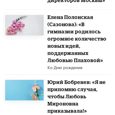
директоров Москвы»
Елена Полонская
(Сазонова): «В
гимназии родилось
огромное количество
новых идей,
поддержанных
Любовью Плаховой»
Ко Дню рождения
Юрий Бобренев: «Я не
припомню случая,
чтобы Любовь
Мироновна
приказывала!»