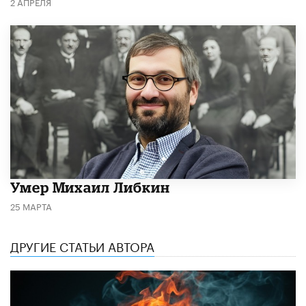
2 АПРЕЛЯ
​Умер Михаил Либкин
25 МАРТА
ДРУГИЕ СТАТЬИ АВТОРА