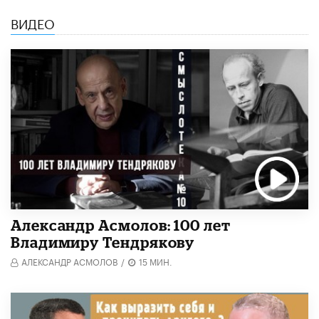
ВИДЕО
Александр Асмолов: 100 лет
Владимиру Тендрякову
АЛЕКСАНДР АСМОЛОВ
/
15 МИН.