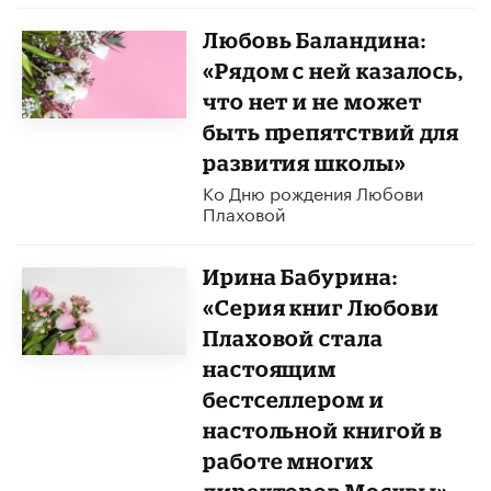
Любовь Баландина:
«Рядом с ней казалось,
что нет и не может
быть препятствий для
развития школы»
Ко Дню рождения Любови
Плаховой
Ирина Бабурина:
«Серия книг Любови
Плаховой стала
настоящим
бестселлером и
настольной книгой в
работе многих