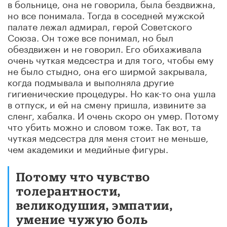
в больнице, она не говорила, была бездвижна,
но все понимала. Тогда в соседней мужской
палате лежал адмирал, герой Советского
Союза. Он тоже все понимал, но был
обездвижен и не говорил. Его обихаживала
очень чуткая медсестра и для того, чтобы ему
не было стыдно, она его ширмой закрывала,
когда подмывала и выполняла другие
гигиенические процедуры. Но как-то она ушла
в отпуск, и ей на смену пришла, извините за
сленг, хабалка. И очень скоро он умер. Потому
что убить можно и словом тоже. Так вот, та
чуткая медсестра для меня стоит не меньше,
чем академики и медийные фигуры.
Потому что чувство
толерантности,
великодушия, эмпатии,
умение чужую боль