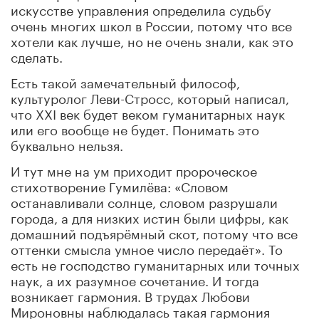
искусстве управления определила судьбу
очень многих школ в России, потому что все
хотели как лучше, но не очень знали, как это
сделать.
Есть такой замечательный философ,
культуролог Леви-Стросс, который написал,
что
XXI
век будет веком гуманитарных наук
или его вообще не будет. Понимать это
буквально нельзя.
И тут мне на ум приходит пророческое
стихотворение Гумилёва: «Словом
останавливали солнце, словом разрушали
города, а для низких истин были цифры, как
домашний подъярёмный скот, потому что все
оттенки смысла умное число передаёт». То
есть не господство гуманитарных или точных
наук, а их разумное сочетание. И тогда
возникает гармония. В трудах Любови
Мироновны наблюдалась такая гармония