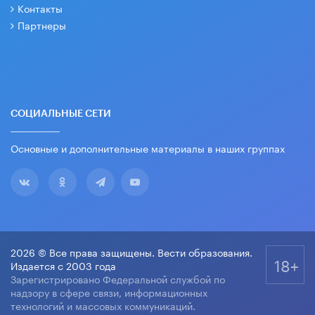
Контакты
Партнеры
СОЦИАЛЬНЫЕ СЕТИ
Основные и дополнительные материалы в наших группах
2026 © Все права защищены. Вести образования.
18+
Издается с 2003 года
Зарегистрировано Федеральной службой по
надзору в сфере связи, информационных
технологий и массовых коммуникаций.