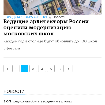
ГОРОДСКОЕ ОБРАЗОВАНИЕ
//
Новость
Ведущие архитекторы России
оценили модернизацию
московских школ
Каждый год в столице будут обновлять до 100 школ
3 февраля
Назад
Далее
1
2
3
4
5
6
НОВОСТИ
В ОП предложили обучать вождению в школах