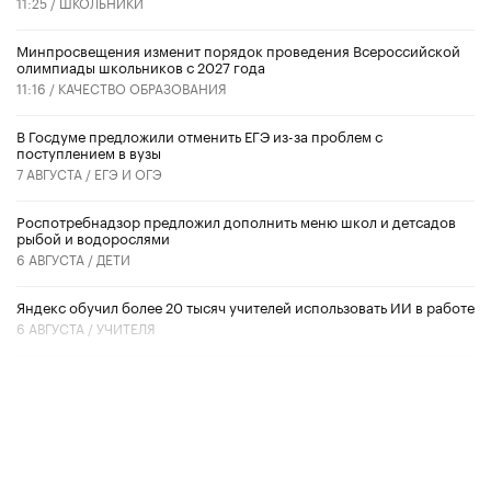
11:25 /
ШКОЛЬНИКИ
Минпросвещения изменит порядок проведения Всероссийской
олимпиады школьников с 2027 года
11:16 /
КАЧЕСТВО ОБРАЗОВАНИЯ
В Госдуме предложили отменить ЕГЭ из-за проблем с
поступлением в вузы
7 АВГУСТА /
ЕГЭ И ОГЭ
Роспотребнадзор предложил дополнить меню школ и детсадов
рыбой и водорослями
6 АВГУСТА /
ДЕТИ
​Яндекс обучил более 20 тысяч учителей использовать ИИ в работе
6 АВГУСТА /
УЧИТЕЛЯ