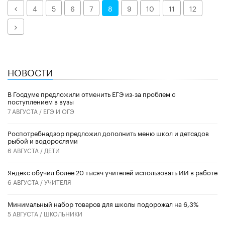
Назад
4
5
6
7
8
9
10
11
12
Далее
НОВОСТИ
В Госдуме предложили отменить ЕГЭ из-за проблем с
поступлением в вузы
7 АВГУСТА /
ЕГЭ И ОГЭ
Роспотребнадзор предложил дополнить меню школ и детсадов
рыбой и водорослями
6 АВГУСТА /
ДЕТИ
​Яндекс обучил более 20 тысяч учителей использовать ИИ в работе
6 АВГУСТА /
УЧИТЕЛЯ
Минимальный набор товаров для школы подорожал на 6,3%
5 АВГУСТА /
ШКОЛЬНИКИ