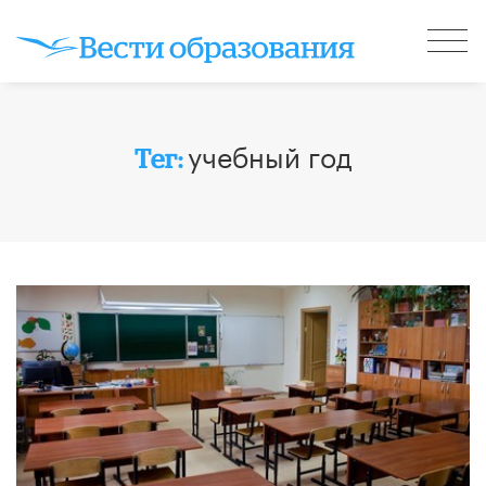
учебный год
Тег: