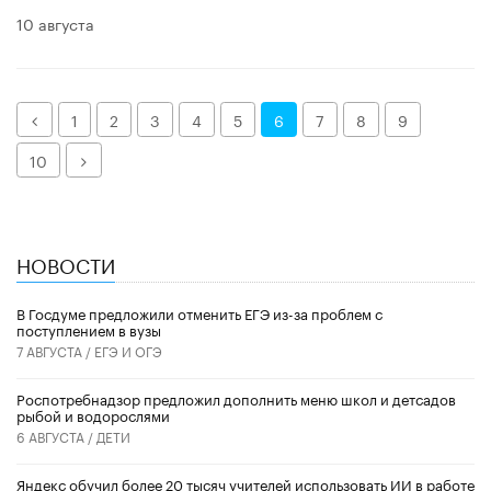
10 августа
Назад
1
2
3
4
5
6
7
8
9
Далее
10
НОВОСТИ
В Госдуме предложили отменить ЕГЭ из-за проблем с
поступлением в вузы
7 АВГУСТА /
ЕГЭ И ОГЭ
Роспотребнадзор предложил дополнить меню школ и детсадов
рыбой и водорослями
6 АВГУСТА /
ДЕТИ
​Яндекс обучил более 20 тысяч учителей использовать ИИ в работе