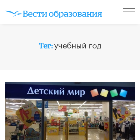
учебный год
Тег: