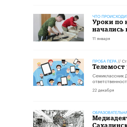
ЧТО ПРОИСХОДИ
Уроки по 
начались
11 января
ПРОБА ПЕРА
//
Ст
Телемост
Семиклассник Д
ответственност
22 декабря
ОБРАЗОВАТЕЛЬН
​Медиадея
Сахалинс