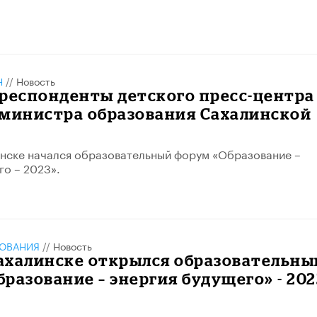
Н
//
Новость
респонденты детского пресс-центра
 министра образования Сахалинской
нске начался образовательный форум «Образование –
го – 2023».
ЗОВАНИЯ
//
Новость
ахалинске открылся образовательны
разование – энергия будущего» - 202