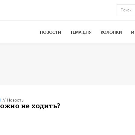
НОВОСТИ
ТЕМА ДНЯ
КОЛОНКИ
И
Н
//
Новость
ожно не ходить?