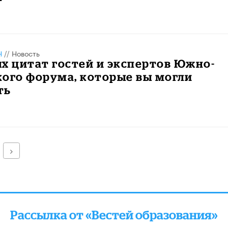
Н
//
Новость
х цитат гостей и экспертов Южно-
ого форума, которые вы могли
ть
Далее
Рассылка от «Вестей образования»