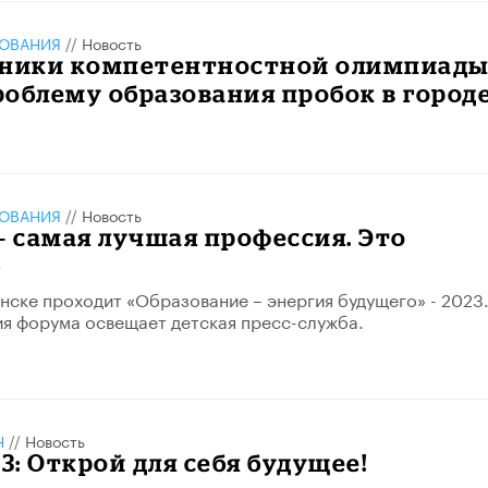
ЗОВАНИЯ
//
Новость
тники компетентностной олимпиад
облему образования пробок в город
ЗОВАНИЯ
//
Новость
– самая лучшая профессия. Это
»
ске проходит «Образование – энергия будущего» - 2023
я форума освещает детская пресс-служба.
Н
//
Новость
: Открой для себя будущее!