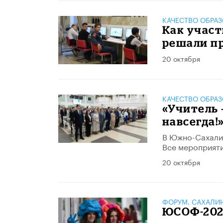
КАЧЕСТВО ОБРА
Как учас
решали пр
20 октября
КАЧЕСТВО ОБРА
«Учитель 
навсегда!
В Южно-Сахалин
Все мероприяти
20 октября
ФОРУМ. САХАЛИ
ЮСОФ-2023