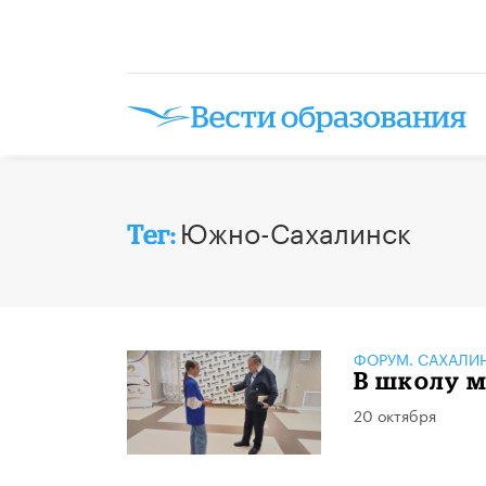
Южно-Сахалинск
Тег:
ФОРУМ. САХАЛИ
В школу м
20 октября