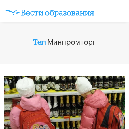
Минпромторг
Тег: