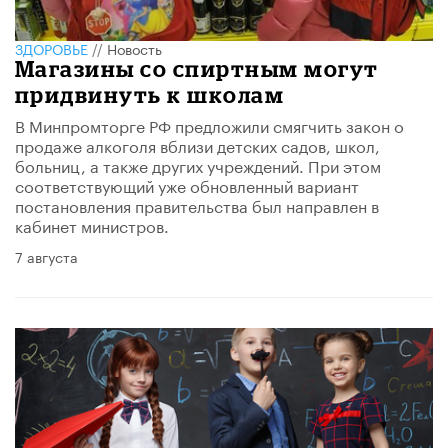
ЗДОРОВЬЕ
//
Новость
Магазины со спиртным могут
придвинуть к школам
В Минпромторге РФ предложили смягчить закон о
продаже алкоголя вблизи детских садов, школ,
больниц, а также других учреждений. При этом
соответствующий уже обновленный вариант
постановления правительства был направлен в
кабинет министров.
7 августа