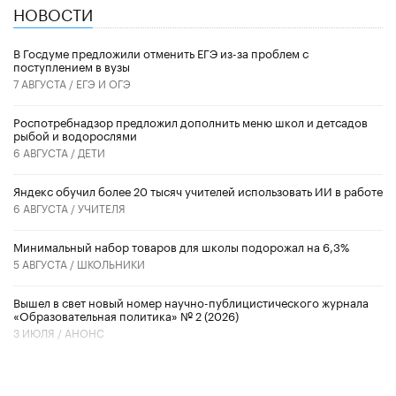
НОВОСТИ
В Госдуме предложили отменить ЕГЭ из-за проблем с
поступлением в вузы
7 АВГУСТА /
ЕГЭ И ОГЭ
Роспотребнадзор предложил дополнить меню школ и детсадов
рыбой и водорослями
6 АВГУСТА /
ДЕТИ
​Яндекс обучил более 20 тысяч учителей использовать ИИ в работе
6 АВГУСТА /
УЧИТЕЛЯ
Минимальный набор товаров для школы подорожал на 6,3%
5 АВГУСТА /
ШКОЛЬНИКИ
Вышел в свет новый номер научно-публицистического журнала
«Образовательная политика» № 2 (2026)
3 ИЮЛЯ /
АНОНС