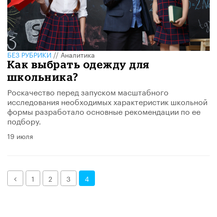
БЕЗ РУБРИКИ
//
Аналитика
Как выбрать одежду для
школьника?
Роскачество перед запуском масштабного
исследования необходимых характеристик школьной
формы разработало основные рекомендации по ее
подбору.
19 июля
Назад
1
2
3
4