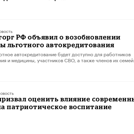
овость
орг РФ объявил о возобновлении
ы льготного автокредитования
готное автокредитование будет доступно для работников
ия и медицины, участников СВО, а также членов их семей
овость
призвал оценить влияние современн
на патриотическое воспитание