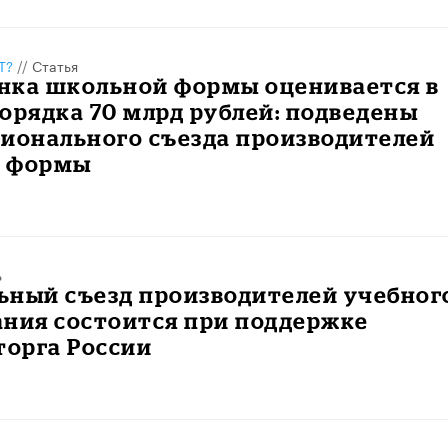
Т?
//
Статья
нка школьной формы оценивается в
орядка 70 млрд рублей: подведены
ционального съезда производителей
й формы
ь
ьный съезд производителей учебног
ания состоится при поддержке
орга России