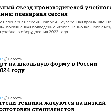
ь
ьный съезд производителей учебног
ния: пленарная сессия
ся пленарная сессия «Учпром – суверенная промышленно
я», посвященная подведению итогов Национального съез
 учебного оборудования 2023 года.
Т?
//
Новость
рт на школьную форму​ в России
2024 году
Т?
//
Новость
ители техники жалуются на низкий
подготовки специалистов