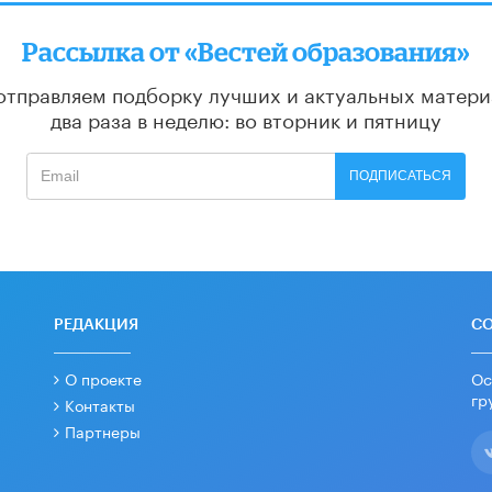
Рассылка от «Вестей образования»
отправляем подборку лучших и актуальных матери
два раза в неделю: во вторник и пятницу
ПОДПИСАТЬСЯ
РЕДАКЦИЯ
С
О проекте
Ос
гр
Контакты
Партнеры