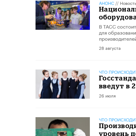
АНОНС
//
Новост
Национал
оборудова
В ТАСС состоит
для образовани
производителей
28 августа
ЧТО ПРОИСХОДИ
Госстанда
введут в 
26 июля
ЧТО ПРОИСХОДИ
Производ
уровень 