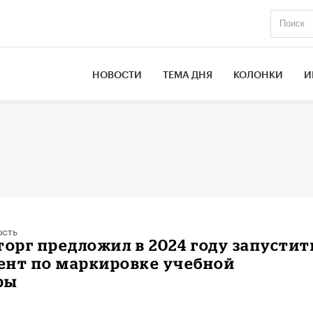
НОВОСТИ
ТЕМА ДНЯ
КОЛОНКИ
И
ость
рг предложил в 2024 году запустит
ент по маркировке учебной
ры