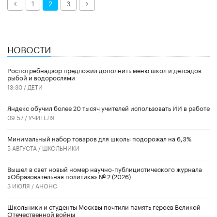
Назад
Далее
1
2
3
НОВОСТИ
Роспотребнадзор предложил дополнить меню школ и детсадов
рыбой и водорослями
13:30 /
ДЕТИ
​Яндекс обучил более 20 тысяч учителей использовать ИИ в работе
09:57 /
УЧИТЕЛЯ
Минимальный набор товаров для школы подорожал на 6,3%
5 АВГУСТА /
ШКОЛЬНИКИ
Вышел в свет новый номер научно-публицистического журнала
«Образовательная политика» № 2 (2026)
3 ИЮЛЯ /
АНОНС
Школьники и студенты Москвы почтили память героев Великой
Отечественной войны