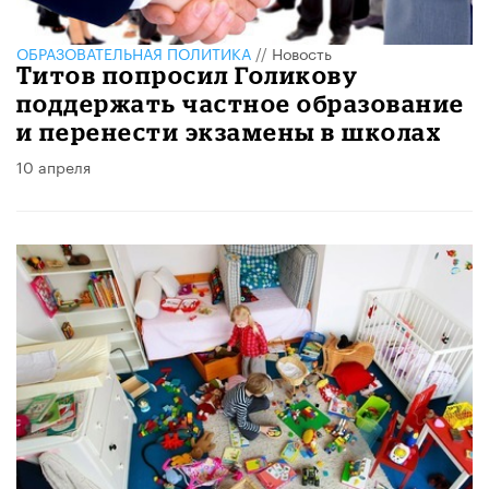
ОБРАЗОВАТЕЛЬНАЯ ПОЛИТИКА
//
Новость
Титов попросил Голикову
поддержать частное образование
и перенести экзамены в школах
10 апреля