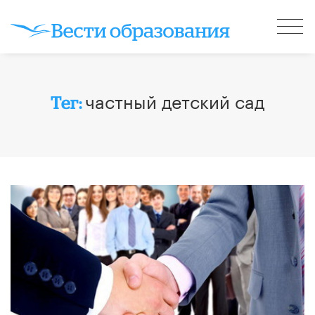
частный детский сад
Тег: