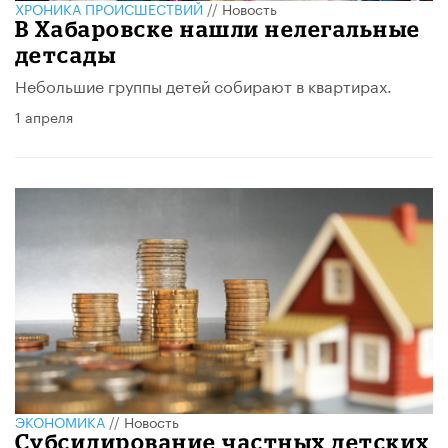
ХРОНИКА ПРОИСШЕСТВИЙ
//
Новость
В Хабаровске нашли нелегальные
детсады
Небольшие группы детей собирают в квартирах.
1 апреля
ЭКОНОМИКА
//
Новость
Субсидирование частных детских