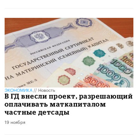
ЭКОНОМИКА
//
Новость
В ГД внесли проект, разрешающий
оплачивать маткапиталом
частные детсады
19 ноября