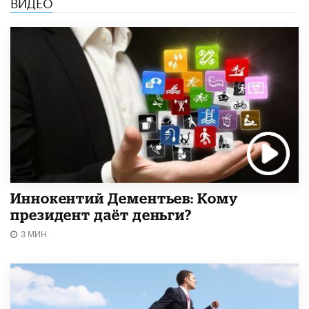
ВИДЕО
Иннокентий Дементьев: Кому
президент даёт деньги?
3 МИН.