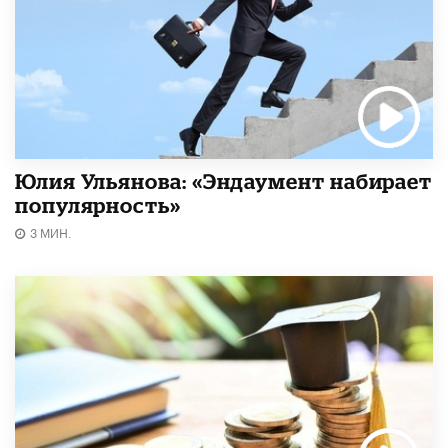
Юлия Ульянова: «Эндаумент набирает
популярность»
3 МИН.