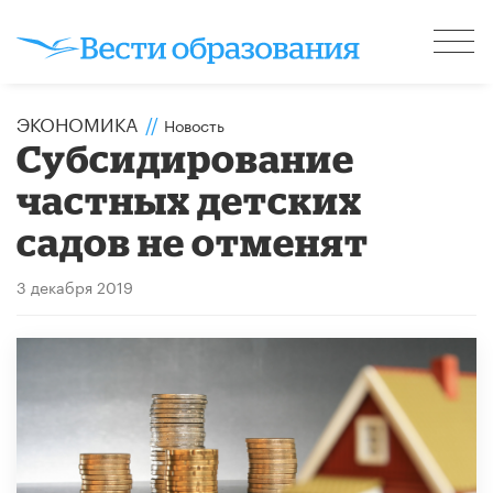
ЭКОНОМИКА
//
Новость
Субсидирование
частных детских
садов не отменят
3 декабря 2019