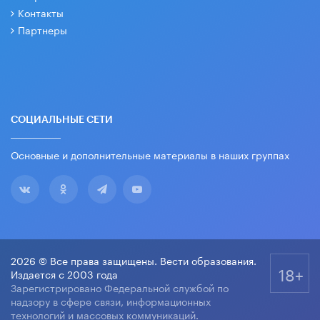
Контакты
Партнеры
СОЦИАЛЬНЫЕ СЕТИ
Основные и дополнительные материалы в наших группах
2026 © Все права защищены. Вести образования.
18+
Издается с 2003 года
Зарегистрировано Федеральной службой по
надзору в сфере связи, информационных
технологий и массовых коммуникаций.