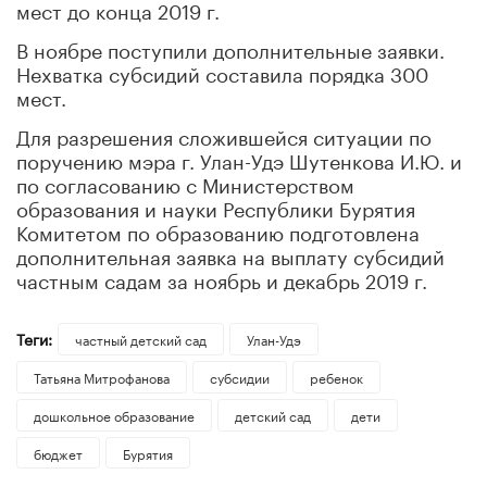
мест до конца 2019 г.
В ноябре поступили дополнительные заявки.
Нехватка субсидий составила порядка 300
мест.
Для разрешения сложившейся ситуации по
поручению мэра г. Улан-Удэ Шутенкова И.Ю. и
по согласованию с Министерством
образования и науки Республики Бурятия
Комитетом по образованию подготовлена
дополнительная заявка на выплату субсидий
частным садам за ноябрь и декабрь 2019 г.
Теги:
частный детский сад
Улан-Удэ
Татьяна Митрофанова
субсидии
ребенок
дошкольное образование
детский сад
дети
бюджет
Бурятия