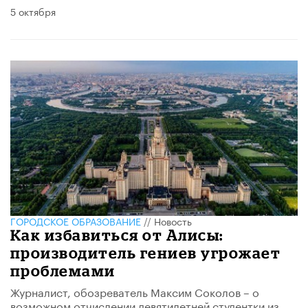
5 октября
ГОРОДСКОЕ ОБРАЗОВАНИЕ
//
Новость
Как избавиться от Алисы:
производитель гениев угрожает
проблемами
Журналист, обозреватель Максим Соколов – о
возможном отчислении девятилетней студентки из