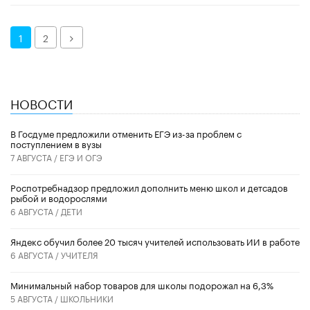
Далее
1
2
НОВОСТИ
В Госдуме предложили отменить ЕГЭ из-за проблем с
поступлением в вузы
7 АВГУСТА /
ЕГЭ И ОГЭ
Роспотребнадзор предложил дополнить меню школ и детсадов
рыбой и водорослями
6 АВГУСТА /
ДЕТИ
​Яндекс обучил более 20 тысяч учителей использовать ИИ в работе
6 АВГУСТА /
УЧИТЕЛЯ
Минимальный набор товаров для школы подорожал на 6,3%
5 АВГУСТА /
ШКОЛЬНИКИ