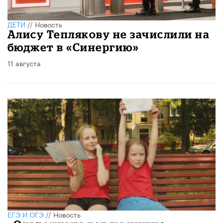
ДЕТИ
//
Новость
Алису Теплякову не зачислили на
бюджет в «Синергию»
11 августа
ЕГЭ И ОГЭ
//
Новость