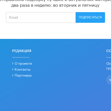
два раза в неделю: во вторник и пятницу
ПОДПИСАТЬСЯ
РЕДАКЦИЯ
С
О проекте
Ос
гр
Контакты
Партнеры