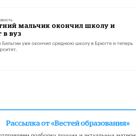
овость
тний мальчик окончил школу и
 в вуз
 Бельгии уже окончил среднюю школу в Брюгге и теперь
рситет.
Рассылка от «Вестей образования»
отправляем подборку лучших и актуальных матери