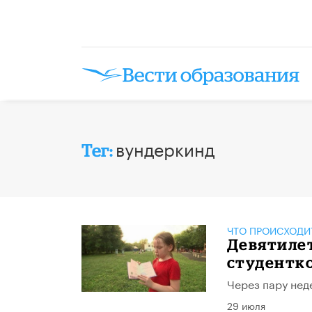
вундеркинд
Тег:
ЧТО ПРОИСХОДИ
Девятиле
студентко
Через пару нед
29 июля