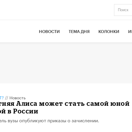
НОВОСТИ
ТЕМА ДНЯ
КОЛОНКИ
И
Т?
//
Новость
тняя Алиса может стать самой юной
й в России
ель вузы опубликуют приказы о зачислении.