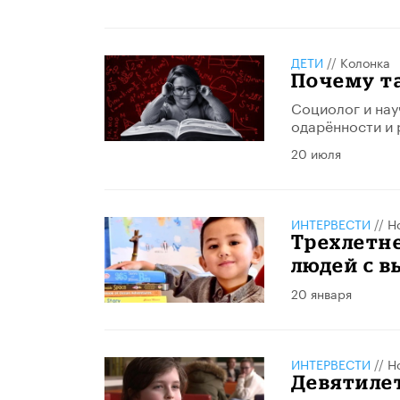
ДЕТИ
//
Колонка
Почему т
Социолог и нау
одарённости и 
20 июля
ИНТЕРВЕСТИ
//
Н
Трехлетне
людей с в
20 января
ИНТЕРВЕСТИ
//
Н
Девятиле