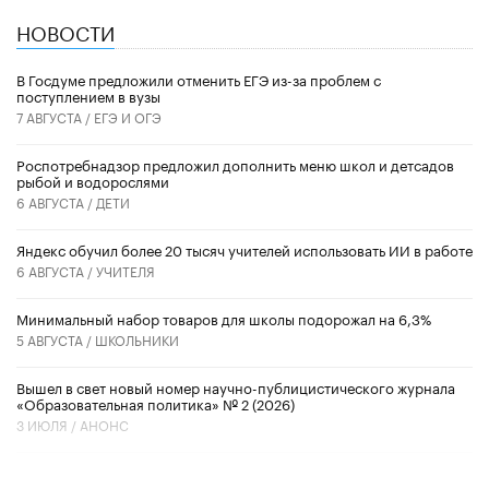
НОВОСТИ
В Госдуме предложили отменить ЕГЭ из-за проблем с
поступлением в вузы
7 АВГУСТА /
ЕГЭ И ОГЭ
Роспотребнадзор предложил дополнить меню школ и детсадов
рыбой и водорослями
6 АВГУСТА /
ДЕТИ
​Яндекс обучил более 20 тысяч учителей использовать ИИ в работе
6 АВГУСТА /
УЧИТЕЛЯ
Минимальный набор товаров для школы подорожал на 6,3%
5 АВГУСТА /
ШКОЛЬНИКИ
Вышел в свет новый номер научно-публицистического журнала
«Образовательная политика» № 2 (2026)
3 ИЮЛЯ /
АНОНС