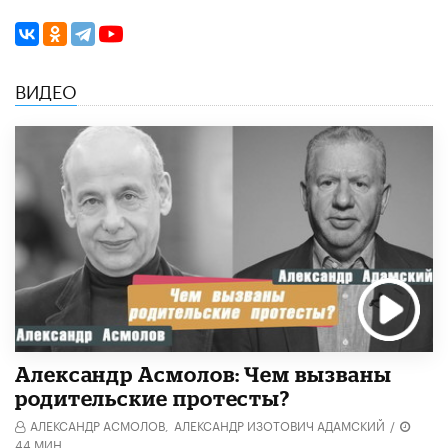
ВИДЕО
Александр Асмолов: Чем вызваны
родительские протесты?
АЛЕКСАНДР АСМОЛОВ,
АЛЕКСАНДР ИЗОТОВИЧ АДАМСКИЙ
/
44 МИН.