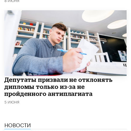
8 ИЮНЯ
Депутаты призвали не отклонять
дипломы только из-за не
пройденного антиплагиата
5 ИЮНЯ
НОВОСТИ