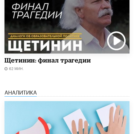
Щетинин: финал трагедии
62 МИН.
АНАЛИТИКА