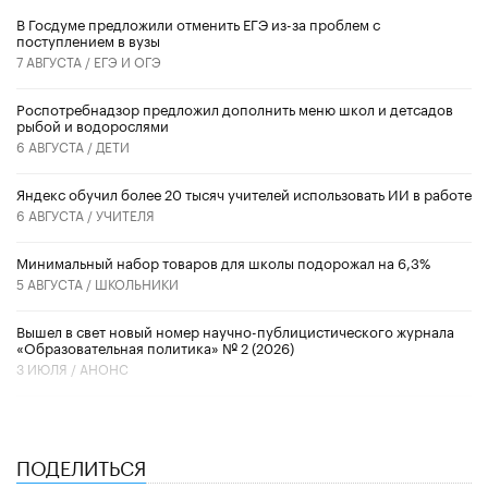
В Госдуме предложили отменить ЕГЭ из-за проблем с
поступлением в вузы
7 АВГУСТА /
ЕГЭ И ОГЭ
Роспотребнадзор предложил дополнить меню школ и детсадов
рыбой и водорослями
6 АВГУСТА /
ДЕТИ
​Яндекс обучил более 20 тысяч учителей использовать ИИ в работе
6 АВГУСТА /
УЧИТЕЛЯ
Минимальный набор товаров для школы подорожал на 6,3%
5 АВГУСТА /
ШКОЛЬНИКИ
Вышел в свет новый номер научно-публицистического журнала
«Образовательная политика» № 2 (2026)
3 ИЮЛЯ /
АНОНС
ПОДЕЛИТЬСЯ