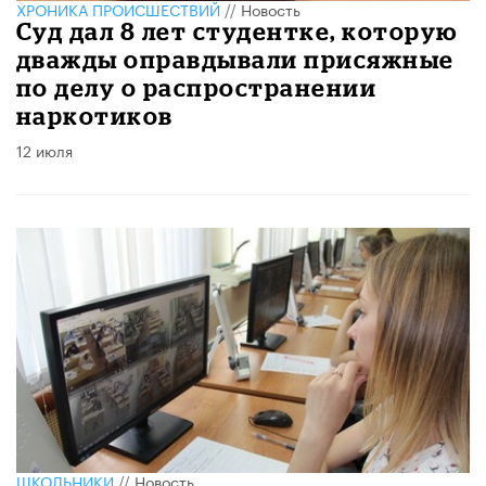
ХРОНИКА ПРОИСШЕСТВИЙ
//
Новость
Суд дал 8 лет студентке, которую
дважды оправдывали присяжные
по делу о распространении
наркотиков
12 июля
ШКОЛЬНИКИ
//
Новость