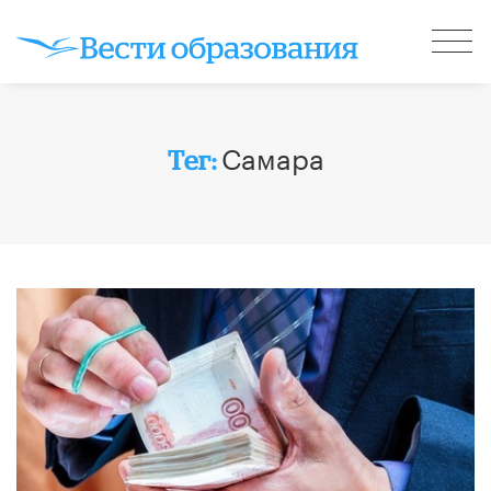
Самара
Тег: