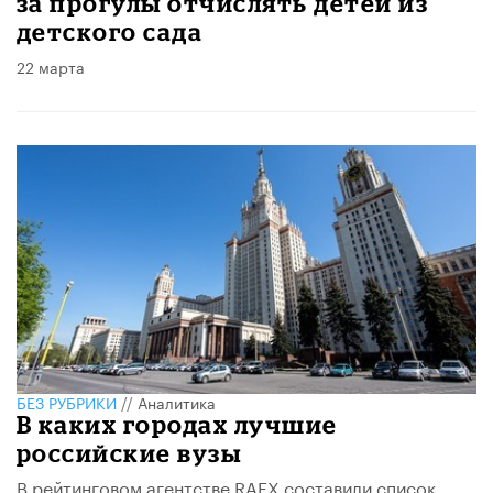
за прогулы отчислять детей из
детского сада
22 марта
БЕЗ РУБРИКИ
//
Аналитика
В каких городах лучшие
российские вузы
В рейтинговом агентстве RAEX составили список