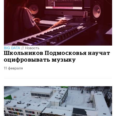
BIG DATA
//
Новость
​Школьников Подмосковья научат
оцифровывать музыку
11 февраля