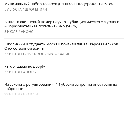
Минимальный набор товаров для школы подорожал на 6,3%
5 АВГУСТА /
ШКОЛЬНИКИ
Вышел в свет новый номер научно-публицистического журнала
«Образовательная политика» № 2 (2026)
3 ИЮЛЯ /
АНОНС
Школьники и студенты Москвы почтили память героев Великой
Отечественной войны
22 ИЮНЯ /
ГОРОДСКОЕ ОБРАЗОВАНИЕ
«Егор, давай во двор!»
22 ИЮНЯ /
АНОНС
Из закона о регулировании ИИ убрали запрет на иностранные
нейросети
22 ИЮНЯ /
BIG DATA