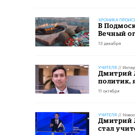
ХРОНИКА ПРОИС
В Подмос
Вечный о
13 декабря
УЧИТЕЛЯ
//
Инте
Дмитрий Л
политик, 
11 октября
УЧИТЕЛЯ
//
Новос
Дмитрий 
стал учит