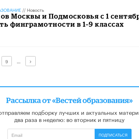
АЗОВАНИЕ
//
Новость
в Москвы и Подмосковья с 1 сентяб
ть финграмотности в 1–9 классах
Далее
9
...
Рассылка от «Вестей образования»
отправляем подборку лучших и актуальных матери
два раза в неделю: во вторник и пятницу
ПОДПИСАТЬСЯ