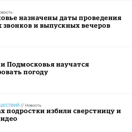
овость
ковье назначены даты проведения
 звонков и выпускных вечеров
и Подмосковья научатся
ровать погоду
ШЕСТВИЙ
//
Новость
х подростки избили сверстницу и
видео