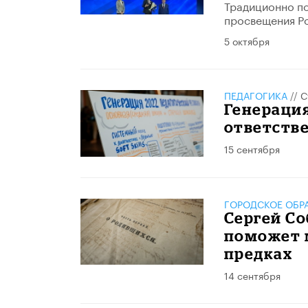
Традиционно по
просвещения Р
5 октября
ПЕДАГОГИКА
//
С
Генерация
ответств
15 сентября
ГОРОДСКОЕ ОБР
Сергей Со
поможет 
предках
14 сентября