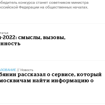
бедитель конкурса станет советником министра
оссийской Федерации на общественных началах.
татья
-2022: смыслы, вызовы,
енность
АЗОВАНИЕ
//
Новость
бянин рассказал о сервисе, который
москвичам найти информацию о