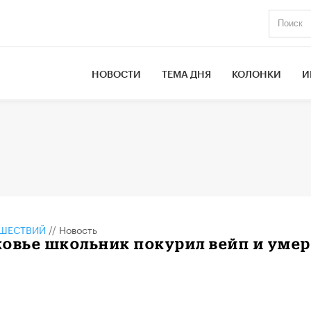
НОВОСТИ
ТЕМА ДНЯ
КОЛОНКИ
И
ШЕСТВИЙ
//
Новость
овье школьник покурил вейп и умер