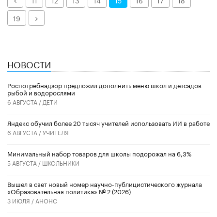
11
12
13
14
15
16
17
18
Далее
19
НОВОСТИ
Роспотребнадзор предложил дополнить меню школ и детсадов
рыбой и водорослями
6 АВГУСТА /
ДЕТИ
​Яндекс обучил более 20 тысяч учителей использовать ИИ в работе
6 АВГУСТА /
УЧИТЕЛЯ
Минимальный набор товаров для школы подорожал на 6,3%
5 АВГУСТА /
ШКОЛЬНИКИ
Вышел в свет новый номер научно-публицистического журнала
«Образовательная политика» № 2 (2026)
3 ИЮЛЯ /
АНОНС