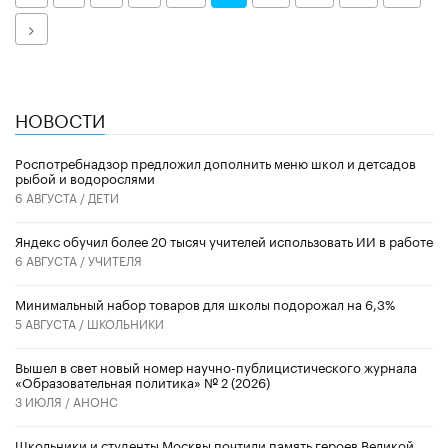
Далее
НОВОСТИ
Роспотребнадзор предложил дополнить меню школ и детсадов
рыбой и водорослями
6 АВГУСТА /
ДЕТИ
​Яндекс обучил более 20 тысяч учителей использовать ИИ в работе
6 АВГУСТА /
УЧИТЕЛЯ
Минимальный набор товаров для школы подорожал на 6,3%
5 АВГУСТА /
ШКОЛЬНИКИ
Вышел в свет новый номер научно-публицистического журнала
«Образовательная политика» № 2 (2026)
3 ИЮЛЯ /
АНОНС
Школьники и студенты Москвы почтили память героев Великой