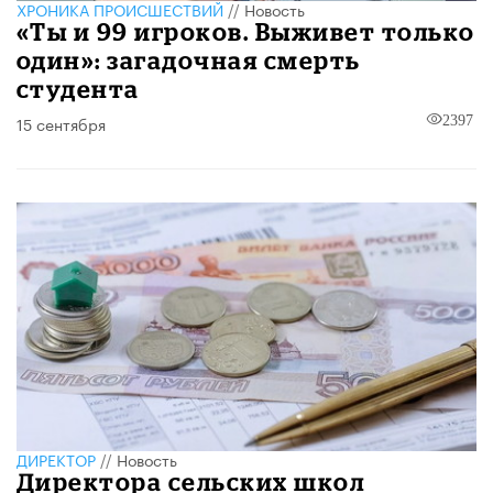
ХРОНИКА ПРОИСШЕСТВИЙ
//
Новость
«Ты и 99 игроков. Выживет только
один»: загадочная смерть
студента
15 сентября
2397
ДИРЕКТОР
//
Новость
Директора сельских школ