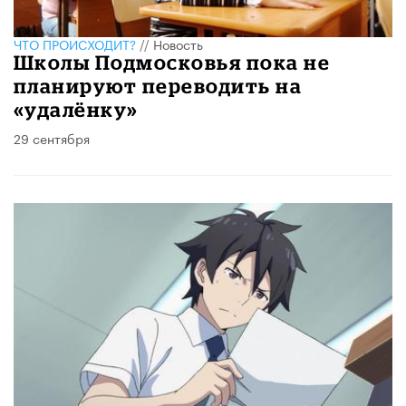
ЧТО ПРОИСХОДИТ?
//
Новость
Школы Подмосковья пока не
планируют переводить на
«удалёнку»
29 сентября