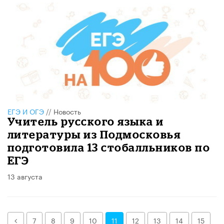
ЕГЭ И ОГЭ
//
Новость
Учитель русского языка и
литературы из Подмосковья
подготовила 13 стобалльников по
ЕГЭ
13 августа
Назад
7
8
9
10
11
12
13
14
15