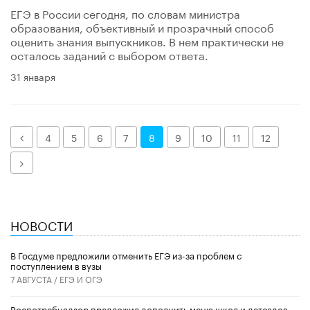
ЕГЭ в России сегодня, по словам министра
образования, объективный и прозрачный способ
оценить знания выпускников. В нем практически не
осталось заданий с выбором ответа.
31 января
Назад
4
5
6
7
8
9
10
11
12
Далее
НОВОСТИ
В Госдуме предложили отменить ЕГЭ из-за проблем с
поступлением в вузы
7 АВГУСТА /
ЕГЭ И ОГЭ
Роспотребнадзор предложил дополнить меню школ и детсадов