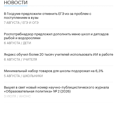
НОВОСТИ
В Госдуме предложили отменить ЕГЭ из-за проблем с
поступлением в вузы
7 АВГУСТА /
ЕГЭ И ОГЭ
Роспотребнадзор предложил дополнить меню школ и детсадов
рыбой и водорослями
6 АВГУСТА /
ДЕТИ
​Яндекс обучил более 20 тысяч учителей использовать ИИ в работе
6 АВГУСТА /
УЧИТЕЛЯ
Минимальный набор товаров для школы подорожал на 6,3%
5 АВГУСТА /
ШКОЛЬНИКИ
Вышел в свет новый номер научно-публицистического журнала
«Образовательная политика» № 2 (2026)
3 ИЮЛЯ /
АНОНС