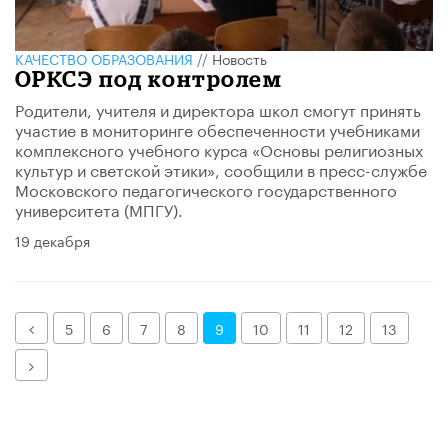
КАЧЕСТВО ОБРАЗОВАНИЯ
//
Новость
ОРКСЭ под контролем
Родители, учителя и директора школ смогут принять
участие в мониторинге обеспеченности учебниками
комплексного учебного курса «Основы религиозных
культур и светской этики», сообщили в пресс-службе
Московского педагогического государственного
университета (МПГУ).
19 декабря
Назад
5
6
7
8
9
10
11
12
13
Далее