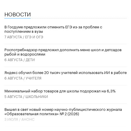
НОВОСТИ
В Госдуме предложили отменить ЕГЭ из-за проблем с
поступлением в вузы
7 АВГУСТА /
ЕГЭ И ОГЭ
Роспотребнадзор предложил дополнить меню школ и детсадов
рыбой и водорослями
6 АВГУСТА /
ДЕТИ
​Яндекс обучил более 20 тысяч учителей использовать ИИ в работе
6 АВГУСТА /
УЧИТЕЛЯ
Минимальный набор товаров для школы подорожал на 6,3%
5 АВГУСТА /
ШКОЛЬНИКИ
Вышел в свет новый номер научно-публицистического журнала
«Образовательная политика» № 2 (2026)
3 ИЮЛЯ /
АНОНС