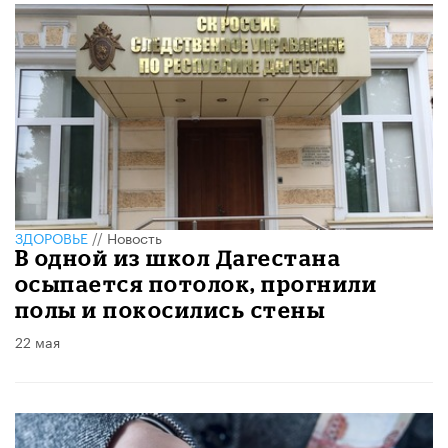
ЗДОРОВЬЕ
//
Новость
В одной из школ Дагестана
осыпается потолок, прогнили
полы и покосились стены
22 мая