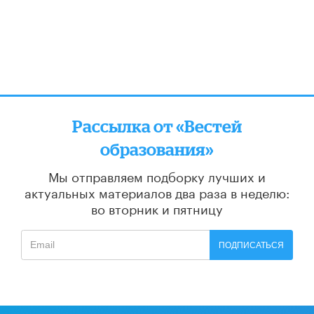
Рассылка от «Вестей
образования»
Мы отправляем подборку лучших и
актуальных материалов
два раза в неделю:
во вторник и пятницу
ПОДПИСАТЬСЯ