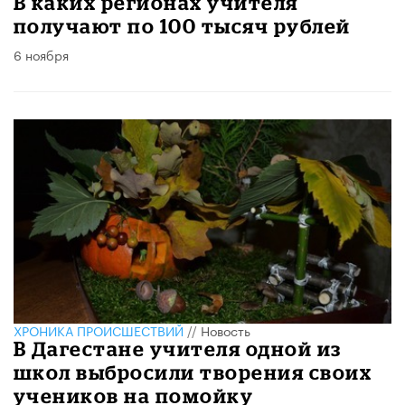
В каких регионах учителя
получают по 100 тысяч рублей
6 ноября
ХРОНИКА ПРОИСШЕСТВИЙ
//
Новость
В Дагестане учителя одной из
школ выбросили творения своих
учеников на помойку