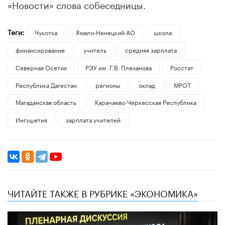
«Новости» слова собеседницы.
Теги:
Чукотка
Ямало-Ненецкий АО
школа
финансирование
учитель
средняя зарплата
Северная Осетия
РЭУ им. Г.В. Плеханова
Росстат
Республика Дагестан
регионы
оклад
МРОТ
Магаданская область
Карачаево-Черкесская Республика
Ингушетия
зарплата учителей
ЧИТАЙТЕ ТАКЖЕ В РУБРИКЕ «ЭКОНОМИКА»