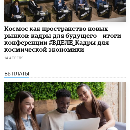
Космос как пространство новых
рынков: кадры для будущего – итоги
конференции #ВДЕЛЕ_Кадры для
космической экономики
14 АПРЕЛЯ
ВЫПЛАТЫ