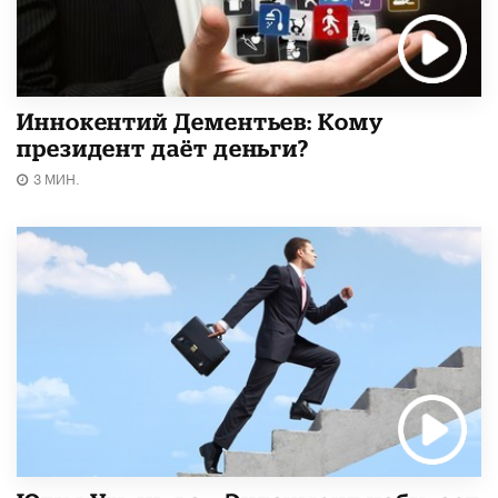
Иннокентий Дементьев: Кому
президент даёт деньги?
3 МИН.