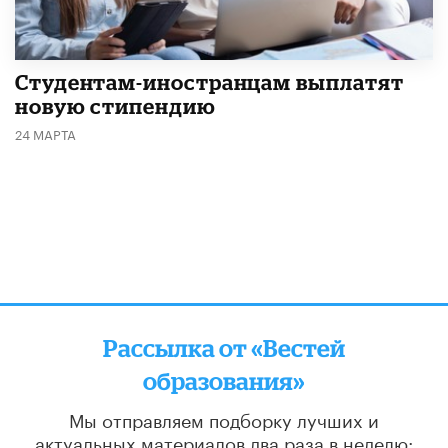
Студентам-иностранцам выплатят
новую стипендию
24 МАРТА
Рассылка от «Вестей
образования»
Мы отправляем подборку лучших и
актуальных материалов
два раза в неделю: