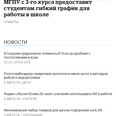
МГПУ с 3-го курса предоставит
студентам гибкий график для
работы в школе
11 МАРТА
НОВОСТИ
В Госдуме предложили отменить ЕГЭ из-за проблем с
поступлением в вузы
10:14 /
ЕГЭ И ОГЭ
Роспотребнадзор предложил дополнить меню школ и детсадов
рыбой и водорослями
6 АВГУСТА /
ДЕТИ
​Яндекс обучил более 20 тысяч учителей использовать ИИ в работе
6 АВГУСТА /
УЧИТЕЛЯ
Минимальный набор товаров для школы подорожал на 6,3%
5 АВГУСТА /
ШКОЛЬНИКИ