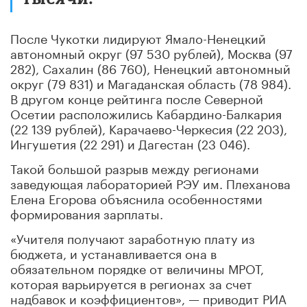
После Чукотки лидируют Ямало-Ненецкий
автономный округ (97 530 рублей), Москва (97
282), Сахалин (86 760), Ненецкий автономный
округ (79 831) и Магаданская область (78 984).
В другом конце рейтинга после Северной
Осетии расположились Кабардино-Балкария
(22 139 рублей), Карачаево-Черкесия (22 203),
Ингушетия (22 291) и Дагестан (23 046).
Такой большой разрыв между регионами
заведующая лабораторией РЭУ им. Плеханова
Елена Егорова объяснила особенностями
формирования зарплаты.
«Учителя получают заработную плату из
бюджета, и устанавливается она в
обязательном порядке от величины МРОТ,
которая варьируется в регионах за счет
надбавок и коэффициентов», — приводит РИА