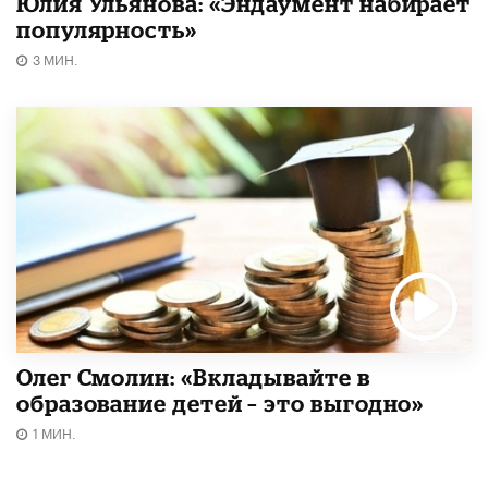
Юлия Ульянова: «Эндаумент набирает
популярность»
3 МИН.
Олег Смолин: «Вкладывайте в
образование детей – это выгодно»
1 МИН.