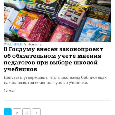
УЧЕБНИКИ
//
Новость
В Госдуму внесен законопроект
об обязательном учете мнения
педагогов при выборе школой
учебников
Депутаты утверждают, что в школьных библиотеках
накапливаются неиспользуемые учебники.
13 мая
Далее
1
2
3