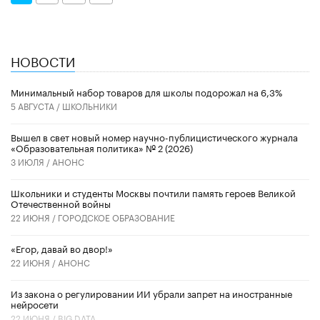
НОВОСТИ
Минимальный набор товаров для школы подорожал на 6,3%
5 АВГУСТА /
ШКОЛЬНИКИ
Вышел в свет новый номер научно-публицистического журнала
«Образовательная политика» № 2 (2026)
3 ИЮЛЯ /
АНОНС
Школьники и студенты Москвы почтили память героев Великой
Отечественной войны
22 ИЮНЯ /
ГОРОДСКОЕ ОБРАЗОВАНИЕ
«Егор, давай во двор!»
22 ИЮНЯ /
АНОНС
Из закона о регулировании ИИ убрали запрет на иностранные
нейросети
22 ИЮНЯ /
BIG DATA