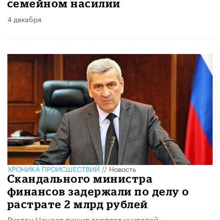
семейном насилии
4 декабря
ХРОНИКА ПРОИСШЕСТВИЙ
//
Новость
Скандального министра
финансов задержали по делу о
растрате 2 млрд рублей
Руслан Цечоев лишил зарплат учителей,