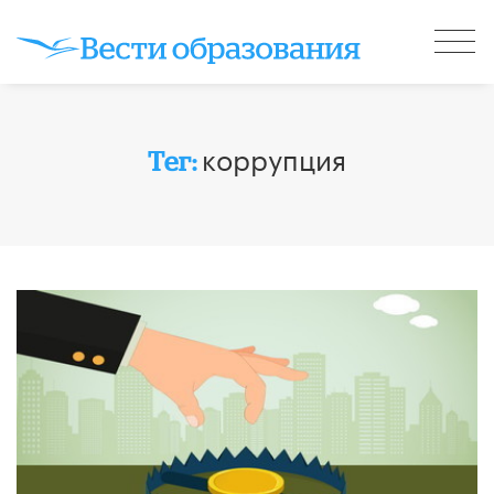
коррупция
Тег: