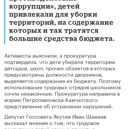
коррупции», детей
привлекали для уборки
территорий, на содержание
которых и так тратятся
большие средства бюджета.
Активисты выяснили, а прокуратура
подтвердила, что дети убирали территории
детсадов, школ, прочих объектов в которых
предусмотрены должности дворников,
выделяется содержание из бюджета. Поэтому
использование трудовых отрядов школьников
сочли незаконным. Прокуратура направила в
мэрию Петропавловска-Камчатского
представление об устранении нарушений.
Депутат Госсовета Якутии Иван Шамаев
высказал мнение о том, что трудовое
воспитание детей сложно вписать в