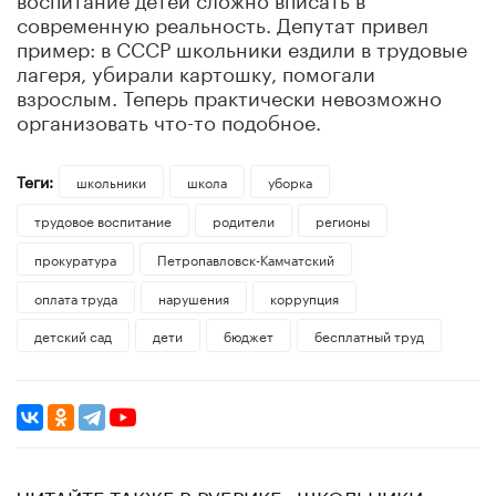
современную реальность. Депутат привел
пример: в СССР школьники ездили в трудовые
лагеря, убирали картошку, помогали
взрослым. Теперь практически невозможно
организовать что-то подобное.
Теги:
школьники
школа
уборка
трудовое воспитание
родители
регионы
прокуратура
Петропавловск-Камчатский
оплата труда
нарушения
коррупция
детский сад
дети
бюджет
бесплатный труд