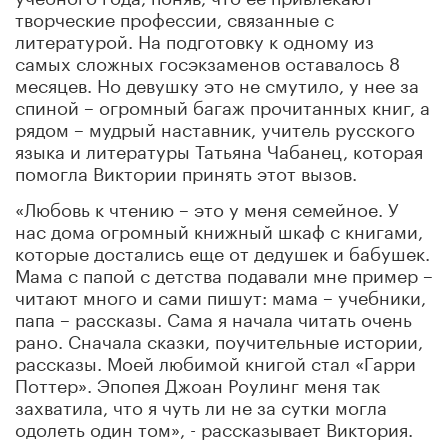
творческие профессии, связанные с
литературой. На подготовку к одному из
самых сложных госэкзаменов оставалось 8
месяцев. Но девушку это не смутило, у нее за
спиной – огромный багаж прочитанных книг, а
рядом – мудрый наставник, учитель русского
языка и литературы Татьяна Чабанец, которая
помогла Виктории принять этот вызов.
«Любовь к чтению – это у меня семейное. У
нас дома огромный книжный шкаф с книгами,
которые достались еще от дедушек и бабушек.
Мама с папой с детства подавали мне пример –
читают много и сами пишут: мама – учебники,
папа – рассказы. Сама я начала читать очень
рано. Сначала сказки, поучительные истории,
рассказы. Моей любимой книгой стал «Гарри
Поттер». Эпопея Джоан Роулинг меня так
захватила, что я чуть ли не за сутки могла
одолеть один том», - рассказывает Виктория.