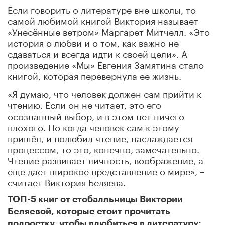
Если говорить о литературе вне школы, то
самой любимой книгой Виктория называет
«Унесённые ветром» Маргарет Митчелл. «Это
история о любви и о том, как важно не
сдаваться и всегда идти к своей цели». А
произведение «Мы» Евгения Замятина стало
книгой, которая перевернула ее жизнь.
«Я думаю, что человек должен сам прийти к
чтению. Если он не читает, это его
осознанный выбор, и в этом нет ничего
плохого. Но когда человек сам к этому
пришёл, и полюбил чтение, наслаждается
процессом, то это, конечно, замечательно.
Чтение развивает личность, воображение, а
еще дает широкое представление о мире», –
считает Виктория Беляева.
ТОП-5 книг от стобалльницы Виктории
Беляевой, которые стоит прочитать
подростку, чтобы влюбиться в литературу: