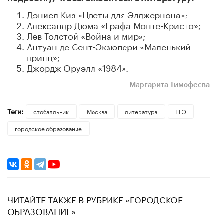
Дэниел Киз «Цветы для Элджернона»;
Александр Дюма «Графа Монте-Кристо»;
Лев Толстой «Война и мир»;
Антуан де Сент-Экзюпери «Маленький
принц»;
Джордж Оруэлл «1984».
Маргарита Тимофеева
Теги:
стобалльник
Москва
литература
ЕГЭ
городское образование
ЧИТАЙТЕ ТАКЖЕ В РУБРИКЕ «ГОРОДСКОЕ
ОБРАЗОВАНИЕ»