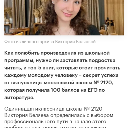
Фото из личного архива Виктории Беляевой
Как полюбить произведения из школьной
программы, нужно ли заставлять подростка
читать, и топ-5 книг, которые стоит прочитать
каждому молодому человеку – секрет успеха
от выпускницы московской школы № 2120,
которая получила 100 баллов на ЕГЭ по
литературе.
Одиннадцатиклассница школы № 2120
Виктория Беляева определилась с выбором
профессионального пути в начале этого
учебного года, поняв, что ее привлекают