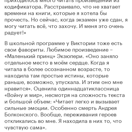
кодификатора. Расстраивало, что не хватает
времени на книги, которые я хотела бы
прочесть. Но сейчас, когда экзамен уже сдан, я
могу читать всё, что захочу. И меня это очень
радует!»
В школьной программе у Виктории тоже есть
свои фавориты. Любимое произведение –
«Маленький принц» Экзюпери. «Оно заняло
отдельное место в моём сердце. Когда я
читала в более осознанном возрасте, то
находила там простые истины, которые
раньше, возможно, упускала. И этим оно мне
нравится». Оценила одиннадцатиклассница
«Войну и мир», несмотря на сложность текста
и большой объем: «Читает легко и вызывает
сильные эмоции. Особенно смерть Андрея
Болконского. Вообще, переживания героев
откликались во мне. Я находила в них то, что
чувствую сама».