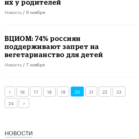
их у родителей
Новость
/ 9 ноября
ВЦИОМ: 74% россиян
поддерживают запрет на
вегетарианство для детей
Новость
/ 7 ноября
Назад
16
17
18
19
20
21
22
23
Далее
24
НОВОСТИ