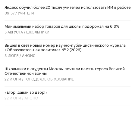
​Яндекс обучил более 20 тысяч учителей использовать ИИ в работе
09:57 /
УЧИТЕЛЯ
Минимальный набор товаров для школы подорожал на 6,3%
5 АВГУСТА /
ШКОЛЬНИКИ
Вышел в свет новый номер научно-публицистического журнала
«Образовательная политика» № 2 (2026)
3 ИЮЛЯ /
АНОНС
Школьники и студенты Москвы почтили память героев Великой
Отечественной войны
22 ИЮНЯ /
ГОРОДСКОЕ ОБРАЗОВАНИЕ
«Егор, давай во двор!»
22 ИЮНЯ /
АНОНС