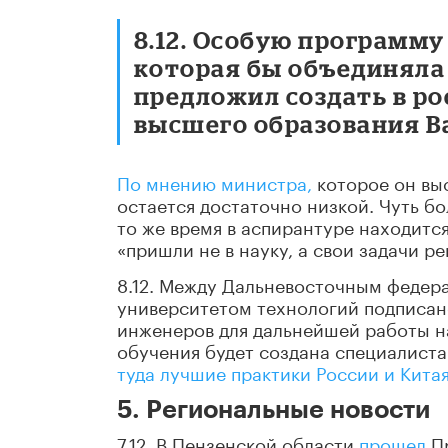
8.12. Особую программ
которая бы объединяла
предложил создать в ро
высшего образования В
По мнению министра,
которое он выс
остается достаточно низкой. Чуть б
то же время в аспирантуре находитс
«пришли не в науку, а свои задачи ре
8.12. Между Дальневосточным федер
университетом технологий подписано
инженеров для дальнейшей работы н
обучения будет создана специалиста
туда лучшие практики России и Китая
5. Региональные новости
7.12. В Пензенской области
прошел
Пр