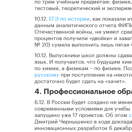
по трем учебным предметам: физике
тестовый, теоретический и эксперим
10.12.
ЕГЭ по истории
, как показали 
данным аналитического отчета ФИПИ
Отечественной войны, не умеют сравн
процентов получили «двойки» и зава
№ 20) сумела выполнить лишь пятая ч
10.12. Выпускники школ должны сдава
язык. И получается, что будущим хи
по химии, а физикам – по физике. П
русскому
при поступлении на некото
достаточно будет сдать на «зачет».
4. Профессиональное обр
6.12. В России будет создано не мен
современными условиями для учебы 
запущено уже 17 проектов. Об этом
Дмитрий Чернышенко в ходе доклада
инновационных разработок 6 декабря