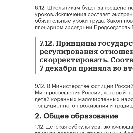
6.12. Школьникам будет запрещено 
уроков.Исключения составят экстрен
обязательные уроки труда. Закон по
пленарном заседании Председатель 
7.12. Принципы государ
регулирования отношен
скорректировать. Соот
7 декабря приняла во в
9.12. В Министерстве юстиции Росс
Минпросвещения России, который поз
детей коренных малочисленных наро
традиционного проживания и традиц
2. Общее образование
1.12. Детская субкультура, включаю
правила поведения, традиционно фор