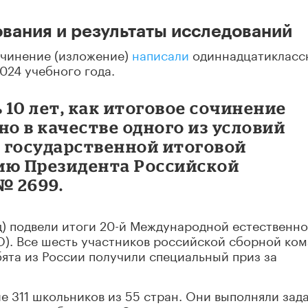
ования и результаты исследований
сочинение (изложение)
написали
одиннадцатикласс
024 учебного года.
 10 лет, как итоговое сочинение
но в качестве одного из условий
 государственной итоговой
ию Президента Российской
 № 2699.
нд) подвели итоги 20-й Международной естественно
O). Все шесть участников российской сборной ко
бята из России получили специальный приз за
е 311 школьников из 55 стран. Они выполняли зад