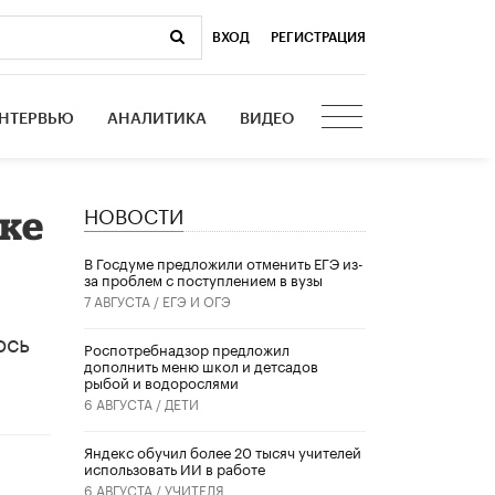
ВХОД
|
РЕГИСТРАЦИЯ
НТЕРВЬЮ
АНАЛИТИКА
ВИДЕО
НОВОСТИ
ке
В Госдуме предложили отменить ЕГЭ из-
за проблем с поступлением в вузы
7 АВГУСТА /
ЕГЭ И ОГЭ
ось
Роспотребнадзор предложил
дополнить меню школ и детсадов
рыбой и водорослями
6 АВГУСТА /
ДЕТИ
​Яндекс обучил более 20 тысяч учителей
использовать ИИ в работе
6 АВГУСТА /
УЧИТЕЛЯ