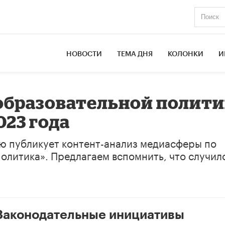
НОВОСТИ
ТЕМА ДНЯ
КОЛОНКИ
И
образовательной полити
023 года
ю публикует контент-анализ медиасферы по
олитика». Предлагаем вспомнить, что случил
 Законодательные инициативы