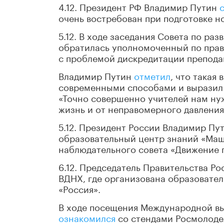
4.12. Президент РФ Владимир Путин
очень востребован при подготовке н
5.12. В ходе заседания Совета по ра
обратилась уполномоченный по прав
с проблемой дискредитации препода
Владимир Путин
отметил
, что такая
современными способами и выразил 
«Точно совершенно учителей нам ну
жизнь и от неправомерного давлени
5.12. Президент России Владимир Пу
образовательный центр знаний «Машу
наблюдательного совета «Движение 
6.12. Председатель Правительства Р
ВДНХ, где организована образовате
«Россия».
В ходе посещения Международной в
ознакомился
со стендами Росмолоде