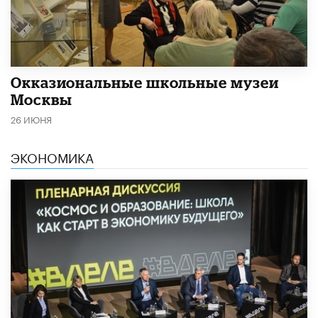
​Окказиональные школьные музеи
Москвы
26 ИЮНЯ
ЭКОНОМИКА