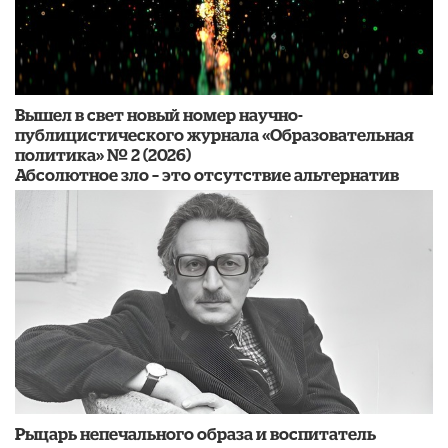
Вышел в свет новый номер научно-
публицистического журнала «Образовательная
политика» № 2 (2026)
Абсолютное зло – это отсутствие альтернатив
Рыцарь непечального образа и воспитатель