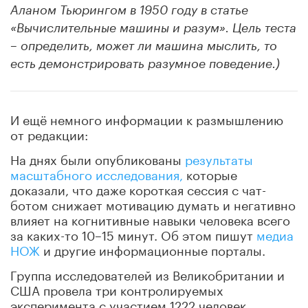
Аланом Тьюрингом в 1950 году в статье
«Вычислительные машины и разум». Цель теста
– определить, может ли машина мыслить, то
есть демонстрировать разумное поведение.)
И ещё немного информации к размышлению
от редакции:
На днях были опубликованы
результаты
масштабного исследования,
которые
доказали, что даже короткая сессия с чат-
ботом снижает мотивацию думать и негативно
влияет на когнитивные навыки человека всего
за каких-то 10–15 минут. Об этом пишут
медиа
НОЖ
и другие информационные порталы.
Группа исследователей из Великобритании и
США провела три контролируемых
эксперимента с участием 1222 человек.