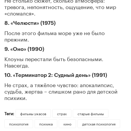
тревога, непонятность, ощущение, что мир
«сломался».
8. «Челюсти» (1975)
После этого фильма море уже не было
прежним.
9. «Оно» (1990)
Клоуны перестали быть безопасными.
Навсегда.
10. «Терминатор 2: Судный день» (1991)
Не страх, а тяжёлое чувство: апокалипсис,
судьба, жертва – слишком рано для детской
психики.
Теги:
фильмы ужасов
страх
старые фильмы
психология
психика
кино
детская психология