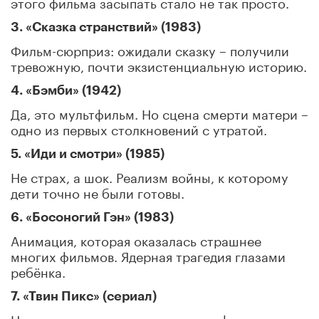
этого фильма засыпать стало не так просто.
3. «Сказка странствий» (1983)
Фильм-сюрприз: ожидали сказку – получили
тревожную, почти экзистенциальную историю.
4. «Бэмби» (1942)
Да, это мультфильм. Но сцена смерти матери –
одно из первых столкновений с утратой.
5. «Иди и смотри» (1985)
Не страх, а шок. Реализм войны, к которому
дети точно не были готовы.
6. «Босоногий Гэн» (1983)
Анимация, которая оказалась страшнее
многих фильмов. Ядерная трагедия глазами
ребёнка.
7. «Твин Пикс» (сериал)
Не столько сюжет, сколько атмосфера: