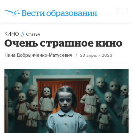
КИНО
//
Статья
Очень страшное кино
/
28 апреля 2026
Нина Добрынченко-Матусевич