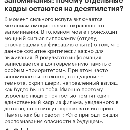
запоминания: почему отдельные
кадры остаются на десятилетия?
В момент сильного испуга включается
механизм эмоционально окрашенного
запоминания. В головном мозге происходит
мощный сигнал гиппокампу (отделу,
отвечающему за фиксацию опыта) о том, что
данное событие критически важно для
выживания. В результате информация
записывается в долговременную память с
особым «приоритетом». При этом часто
запоминается не сюжет, а ощущение –
темнота, скрип двери, направленный взгляд,
как будто бы на тебя. Именно поэтому
взрослые люди с точностью помнят один
единственный кадр из фильма, увиденного в
детстве, но не могут пересказать историю.
Память как бы говорит: «Это пригодится для
распознавания опасности в будущем».