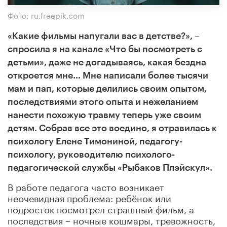
Фото: ru.freepik.com
«Какие фильмы напугали вас в детстве?», –
спросила я на канале «Что бы посмотреть с
детьми», даже не догадываясь, какая бездна
откроется мне…
Мне написали более тысячи
мам и пап, которые делились своим опытом,
последствиями этого опыта и нежеланием
нанести похожую травму теперь уже своим
детям.
Собрав все это воедино, я отравилась к
психологу Елене Тимониной, педагогу-
психологу, руководителю психолого-
педагогической службы «Рыбаков Плэйскул».
В работе педагога часто возникает
неочевидная проблема: ребёнок или
подросток посмотрел страшный фильм, а
последствия – ночные кошмары, тревожность,