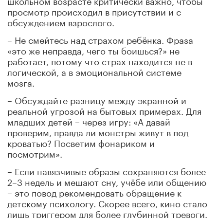
просмотр происходил в присутствии и с
обсуждением взрослого.
– Не смейтесь над страхом ребёнка. Фраза
«это же неправда, чего ты боишься?» не
работает, потому что страх находится не в
логической, а в эмоциональной системе
мозга.
– Обсуждайте разницу между экранной и
реальной угрозой на бытовых примерах. Для
младших детей – через игру: «А давай
проверим, правда ли монстры живут в под
кроватью? Посветим фонариком и
посмотрим».
– Если навязчивые образы сохраняются более
2–3 недель и мешают сну, учёбе или общению
– это повод рекомендовать обращение к
детскому психологу. Скорее всего, кино стало
лишь триггером для более глубинной тревоги.