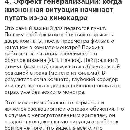
4. Эффект генерализации: когда
жизненная ситуация начинает
пугать из-за кинокадра
Это самый важный для педагогов пункт.
Почему ребёнок может бояться открывать
дверь комнаты, после просмотра фильма о
живущем в комнате монстре? Психика
работает по законам классического
обусловливания (И.П. Павлов). Нейтральный
стимул (комната) связывается с безусловной
реакцией страха (монстр из фильма). В
результате сама комната, глубокий коридор
или звук шагов за дверью начинают вызывать
страх уже без всякого монстра.
Этот механизм абсолютно нормален и
является эволюционной основой обучения. Но
в случае с неподготовленным зрителем, он
создаёт парадоксальную ситуацию: ребёнок
боится не того, что видел, а всего, что