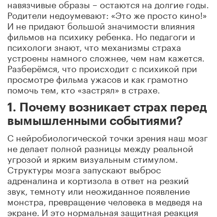
навязчивые образы – остаются на долгие годы.
Родители недоумевают: «Это же просто кино!»
И не придают большой значимости влияния
фильмов на психику ребенка. Но педагоги и
психологи знают, что механизмы страха
устроены намного сложнее, чем нам кажется.
Разберёмся, что происходит с психикой при
просмотре фильма ужасов и как грамотно
помочь тем, кто «застрял» в страхе.
1. Почему возникает страх перед
вымышленными событиями?
С нейробиологической точки зрения наш мозг
не делает полной разницы между реальной
угрозой и ярким визуальным стимулом.
Структуры мозга запускают выброс
адреналина и кортизола в ответ на резкий
звук, темноту или неожиданное появление
монстра, превращение человека в медведя на
экране. И это нормальная защитная реакция